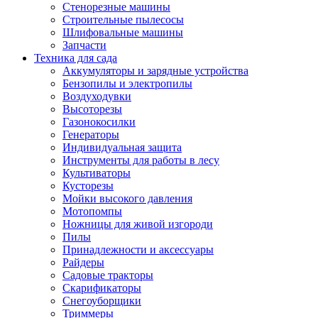
Стенорезные машины
Строительные пылесосы
Шлифовальные машины
Запчасти
Техника для сада
Аккумуляторы и зарядные устройства
Бензопилы и электропилы
Воздуходувки
Высоторезы
Газонокосилки
Генераторы
Индивидуальная защита
Инструменты для работы в лесу
Культиваторы
Кусторезы
Мойки высокого давления
Мотопомпы
Ножницы для живой изгороди
Пилы
Принадлежности и аксессуары
Райдеры
Садовые тракторы
Скарификаторы
Снегоуборщики
Триммеры