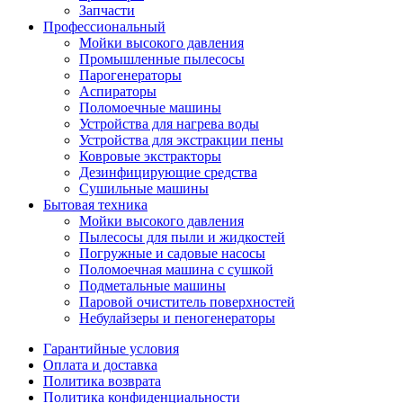
Запчасти
Профессиональный
Мойки высокого давления
Промышленные пылесосы
Парогенераторы
Аспираторы
Поломоечные машины
Устройства для нагрева воды
Устройства для экстракции пены
Ковровые экстракторы
Дезинфицирующие средства
Сушильные машины
Бытовая техника
Мойки высокого давления
Пылесосы для пыли и жидкостей
Погружные и садовые насосы
Поломоечная машина с сушкой
Подметальные машины
Паровой очиститель поверхностей
Небулайзеры и пеногенераторы
Гарантийные условия
Оплата и доставка
Политика возврата
Политика конфиденциальности