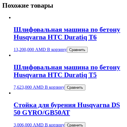
Похожие товары
Шлифовальная машина по бетону
Husqvarna HTC Duratiq T6
13,200,000
AMD
В корзину
Сравнить
Шлифовальная машина по бетону
Husqvarna HTC Duratiq T5
7,623,000
AMD
В корзину
Сравнить
Стойка для бурения Husqvarna DS
50 GYRO/GB50AT
3,006,000
AMD
В корзину
Сравнить