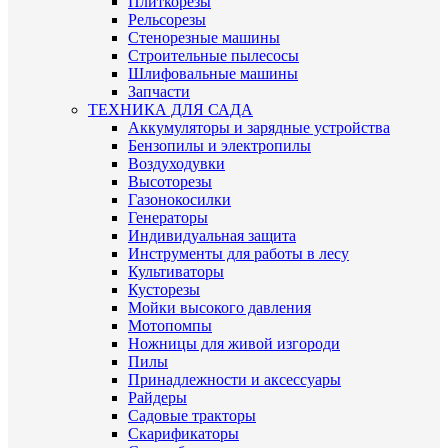
Плиткорезы
Рельсорезы
Стенорезные машины
Строительные пылесосы
Шлифовальные машины
Запчасти
ТЕХНИКА ДЛЯ САДА
Аккумуляторы и зарядные устройства
Бензопилы и электропилы
Воздуходувки
Высоторезы
Газонокосилки
Генераторы
Индивидуальная защита
Инструменты для работы в лесу
Культиваторы
Кусторезы
Мойки высокого давления
Мотопомпы
Ножницы для живой изгороди
Пилы
Принадлежности и аксессуары
Райдеры
Садовые тракторы
Скарификаторы