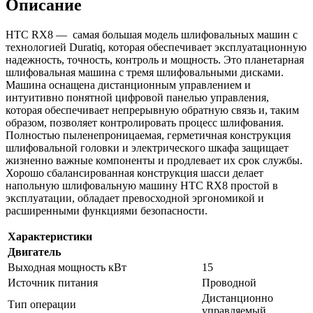
Описание
HTC RX8 — самая большая модель шлифовальных машин с
технологией Duratiq, которая обеспечивает эксплуатационную
надежность, точность, контроль и мощность. Это планетарная
шлифовальная машина с тремя шлифовальными дисками.
Машина оснащена дистанционным управлением и
интуитивно понятной цифровой панелью управления,
которая обеспечивает непрерывную обратную связь и, таким
образом, позволяет контролировать процесс шлифования.
Полностью пыленепроницаемая, герметичная конструкция
шлифовальной головки и электрического шкафа защищает
жизненно важные компоненты и продлевает их срок службы.
Хорошо сбалансированная конструкция шасси делает
напольную шлифовальную машину HTC RX8 простой в
эксплуатации, обладает превосходной эргономикой и
расширенными функциями безопасности.
Характеристики
Двигатель
Выходная мощность кВт
15
Источник питания
Проводной
Дистанционно
Тип операции
управляемый