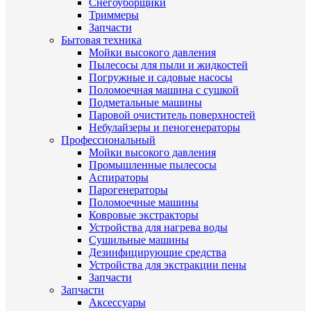
Снегоуборщики
Триммеры
Запчасти
Бытовая техника
Мойки высокого давления
Пылесосы для пыли и жидкостей
Погружные и садовые насосы
Поломоечная машина с сушкой
Подметальные машины
Паровой очиститель поверхностей
Небулайзеры и пеногенераторы
Профессиональный
Мойки высокого давления
Промышленные пылесосы
Аспираторы
Парогенераторы
Поломоечные машины
Ковровые экстракторы
Устройства для нагрева воды
Сушильные машины
Дезинфицирующие средства
Устройства для экстракции пены
Запчасти
Запчасти
Аксессуары