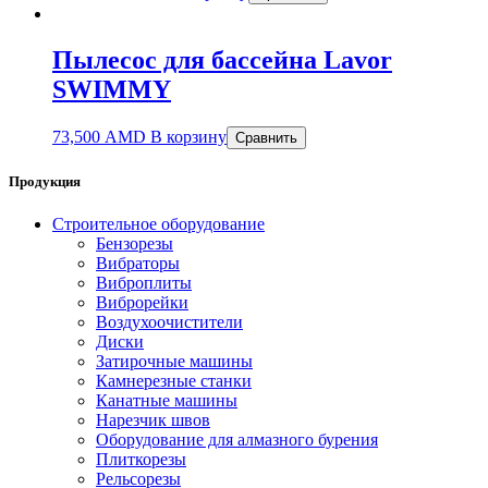
Пылесос для бассейна Lavor
SWIMMY
73,500
AMD
В корзину
Сравнить
Продукция
Строительное оборудование
Бензорезы
Вибраторы
Виброплиты
Виброрейки
Воздухоочистители
Диски
Затирочные машины
Камнерезные станки
Канатные машины
Нарезчик швов
Оборудование для алмазного бурения
Плиткорезы
Рельсорезы