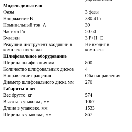
Модель двигателя
Фазы
3 фазы
Напряжение В
380-415
Номинальный ток, А
30
Частота Гц
50-60
Булавки
3 P+H+E
Режущий инструмент входящий в
Не входит в
комплект поставки
комплект
Шлифовальное оборудование
Ширина шлифования мм
800
Количество шлифовальных дисков
4
Направление вращения
Оба направления
Диаметр шлифовального диска мм
270
Габариты и вес
Вес брутто, кг
574
Высота в упаковке, мм
1067
Длина в упаковке, мм
1533
Ширина в упаковке, мм
867