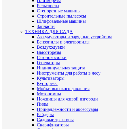
Плиткорезы
Рельсорезы
Стенорезные машины
Строительные пылесосы
Шлифовальные машины
Запчасти
ТЕХНИКА ДЛЯ САДА
Аккумуляторы и зарядные устройства
Бензопилы и электропилы
Воздуходувки
Высоторезы
Газонокосилки
Генераторы
Индивидуальная защита
Инструменты для работы в лесу
Культиваторы
Кусторезы
Мойки высокого давления
Мотопомпы
Ножницы для живой изгороди
Пилы
Принадлежности и аксессуары
Райдеры
Садовые тракторы
Скарификаторы