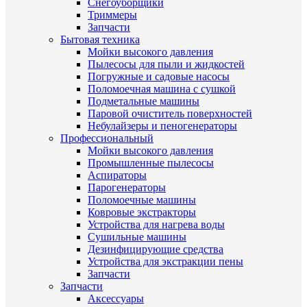
Снегоуборщики
Триммеры
Запчасти
Бытовая техника
Мойки высокого давления
Пылесосы для пыли и жидкостей
Погружные и садовые насосы
Поломоечная машина с сушкой
Подметальные машины
Паровой очиститель поверхностей
Небулайзеры и пеногенераторы
Профессиональный
Мойки высокого давления
Промышленные пылесосы
Аспираторы
Парогенераторы
Поломоечные машины
Ковровые экстракторы
Устройства для нагрева воды
Сушильные машины
Дезинфицирующие средства
Устройства для экстракции пены
Запчасти
Запчасти
Аксессуары