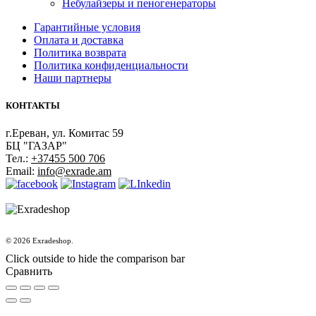
Небулайзеры и пеногенераторы
Гарантийные условия
Оплата и доставка
Политика возврата
Политика конфиденциальности
Наши партнеры
КОНТАКТЫ
г.Ереван, ул. Комитас 59
БЦ "ГАЗАР"
Тел.:
+37455 500 706
Email:
info@exrade.am
© 2026 Exradeshop.
Click outside to hide the comparison bar
Сравнить