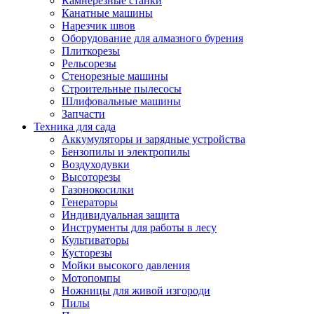
Камнерезные станки
Канатные машины
Нарезчик швов
Оборудование для алмазного бурения
Плиткорезы
Рельсорезы
Стенорезные машины
Строительные пылесосы
Шлифовальные машины
Запчасти
Техника для сада
Аккумуляторы и зарядные устройства
Бензопилы и электропилы
Воздуходувки
Высоторезы
Газонокосилки
Генераторы
Индивидуальная защита
Инструменты для работы в лесу
Культиваторы
Кусторезы
Мойки высокого давления
Мотопомпы
Ножницы для живой изгороди
Пилы