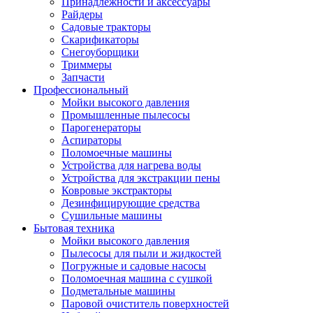
Принадлежности и аксессуары
Райдеры
Садовые тракторы
Скарификаторы
Снегоуборщики
Триммеры
Запчасти
Профессиональный
Мойки высокого давления
Промышленные пылесосы
Парогенераторы
Аспираторы
Поломоечные машины
Устройства для нагрева воды
Устройства для экстракции пены
Ковровые экстракторы
Дезинфицирующие средства
Сушильные машины
Бытовая техника
Мойки высокого давления
Пылесосы для пыли и жидкостей
Погружные и садовые насосы
Поломоечная машина с сушкой
Подметальные машины
Паровой очиститель поверхностей