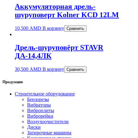
Аккумуляторная дрель-
шуруповерт Kolner KCD 12LM
10,500
AMD
В корзину
Сравнить
Дрель-шуруповёрт STAVR
ДА-14,4ЛК
30,500
AMD
В корзину
Сравнить
Продукция
Строительное оборудование
Бензорезы
Вибраторы
Виброплиты
Виброрейки
Воздухоочистители
Диски
Затирочные машины