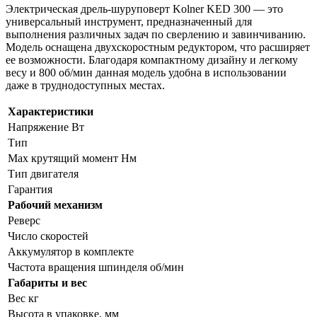
Электрическая дрель-шуруповерт Kolner KED 300 — это
универсальный инструмент, предназначенный для
выполнения различных задач по сверлению и завинчиванию.
Модель оснащена двухскоростным редуктором, что расширяет
ее возможности. Благодаря компактному дизайну и легкому
весу и 800 об/мин данная модель удобна в использовании
даже в труднодоступных местах.
Характеристики
Напряжение Вт
Тип
Max крутящий момент Нм
Тип двигателя
Гарантия
Рабочий механизм
Реверс
Число скоростей
Аккумулятор в комплекте
Частота вращения шпинделя об/мин
Габариты и вес
Вес кг
Высота в упаковке, мм