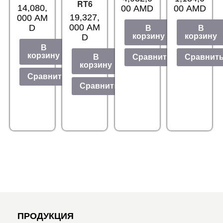
RT6
14,080,
00
AMD
00
AMD
19,327,
000
AM
000
AM
D
В
В
корзину
корзину
D
В
корзину
Сравнить
Сравнит
В
корзину
Сравнить
Сравнить
ПРОДУКЦИЯ