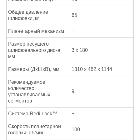
Общее давление
65
шлифовки, кг
Планетарный механизм
+
Размер несущего
шлифовального диска,
3 х 180
мм
Размеры (ДхШхВ), мм
1310 х 482 х 1144
Рекомендуемое
количество
9
устанавливаемых
сегментов
Система Redi Lock™
+
Скорость планетарной
100
головки, об/мин