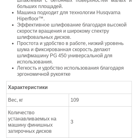
шпаклевки с бетонных поверхностей малых и
больших площадей.
Машина подходит для технологии Husqvarna
Hiperfloor™.
Эффективное шлифование благодаря высокой
скорости вращения и широкому спектру
шлифовальных дисков.
Простота и удобство в работе, низкий уровень
шума и фиксированная скорость делают
шлифмашину PG 450 универсальной для
использования.
Легкость и удобство использования благодаря
эргономичной рукоятке
Характеристики
Вес, кг
109
Количество
устанавливаемых на
3
машину финишных
затирочных дисков