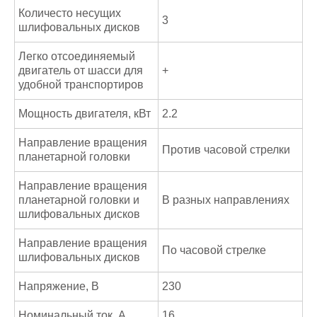
Количесто несущих
3
шлифовальных дисков
Легко отсоединяемый
двигатель от шасси для
+
удобной транспортиров
Мощность двигателя, кВт
2.2
Направление вращения
Против часовой стрелки
планетарной головки
Направление вращения
планетарной головки и
В разных направлениях
шлифовальных дисков
Направление вращения
По часовой стрелке
шлифовальных дисков
Напряжение, В
230
Номинальный ток, А
16