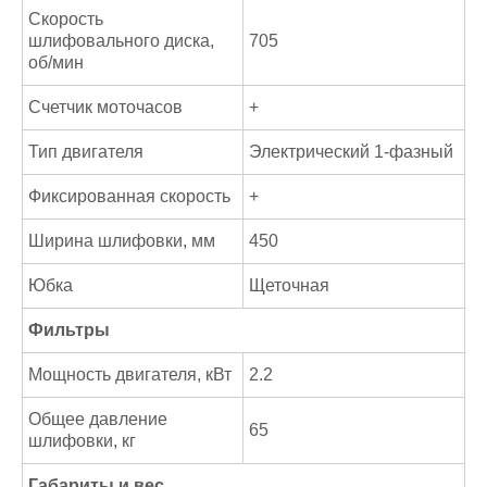
Скорость
шлифовального диска,
705
об/мин
Счетчик моточасов
+
Тип двигателя
Электрический 1-фазный
Фиксированная скорость
+
Ширина шлифовки, мм
450
Юбка
Щеточная
Фильтры
Мощность двигателя, кВт
2.2
Общее давление
65
шлифовки, кг
Габариты и вес