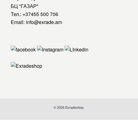
БЦ "ГАЗАР"
Тел.:
+37455 500 706
Email:
info@exrade.am
© 2026 Exradeshop.