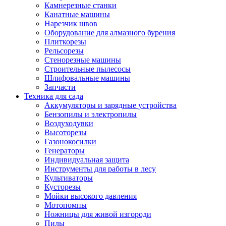
Камнерезные станки
Канатные машины
Нарезчик швов
Оборудование для алмазного бурения
Плиткорезы
Рельсорезы
Стенорезные машины
Строительные пылесосы
Шлифовальные машины
Запчасти
Техника для сада
Аккумуляторы и зарядные устройства
Бензопилы и электропилы
Воздуходувки
Высоторезы
Газонокосилки
Генераторы
Индивидуальная защита
Инструменты для работы в лесу
Культиваторы
Кусторезы
Мойки высокого давления
Мотопомпы
Ножницы для живой изгороди
Пилы