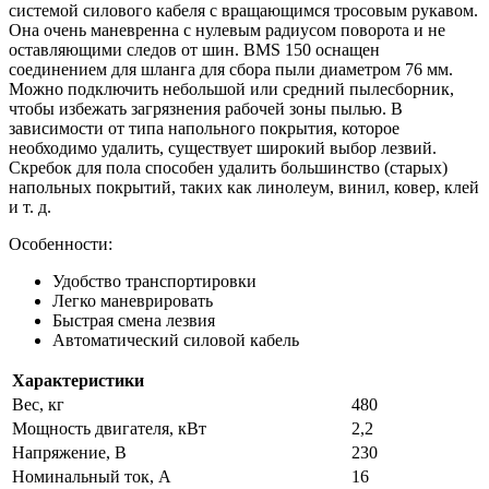
системой силового кабеля с вращающимся тросовым рукавом.
Она очень маневренна с нулевым радиусом поворота и не
оставляющими следов от шин. BMS 150 оснащен
соединением для шланга для сбора пыли диаметром 76 мм.
Можно подключить небольшой или средний пылесборник,
чтобы избежать загрязнения рабочей зоны пылью. В
зависимости от типа напольного покрытия, которое
необходимо удалить, существует широкий выбор лезвий.
Скребок для пола способен удалить большинство (старых)
напольных покрытий, таких как линолеум, винил, ковер, клей
и т. д.
Особенности:
Удобство транспортировки
Легко маневрировать
Быстрая смена лезвия
Автоматический силовой кабель
Характеристики
Вес, кг
480
Мощность двигателя, кВт
2,2
Напряжение, В
230
Номинальный ток, А
16