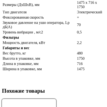
1475 х 716 х
Размеры (ДхШхВ), мм
1750
Тип двигателя
Электрический
Фиксированная скорость
+
Звуковое давление на уши оператора, Lp
70
дБ(А)
Уровень вибрации , м/с2
0,5
Фильтры
Мощность двигателя, кВт
2,2
Габариты и вес
Вес брутто, кг
480
Высота в упаковке, мм
1750
Длина в упаковке, мм
716
Ширина в упаковке, мм
1475
Похожие товары