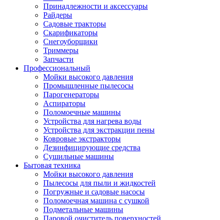
Принадлежности и аксессуары
Райдеры
Садовые тракторы
Скарификаторы
Снегоуборщики
Триммеры
Запчасти
Профессиональный
Мойки высокого давления
Промышленные пылесосы
Парогенераторы
Аспираторы
Поломоечные машины
Устройства для нагрева воды
Устройства для экстракции пены
Ковровые экстракторы
Дезинфицирующие средства
Сушильные машины
Бытовая техника
Мойки высокого давления
Пылесосы для пыли и жидкостей
Погружные и садовые насосы
Поломоечная машина с сушкой
Подметальные машины
Паровой очиститель поверхностей