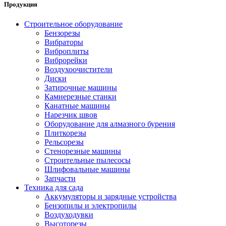
Продукция
Строительное оборудование
Бензорезы
Вибраторы
Виброплиты
Виброрейки
Воздухоочистители
Диски
Затирочные машины
Камнерезные станки
Канатные машины
Нарезчик швов
Оборудование для алмазного бурения
Плиткорезы
Рельсорезы
Стенорезные машины
Строительные пылесосы
Шлифовальные машины
Запчасти
Техника для сада
Аккумуляторы и зарядные устройства
Бензопилы и электропилы
Воздуходувки
Высоторезы