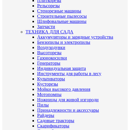
Плиткорезы
Рельсорезы
Стенорезные машины
Строительные пылесосы
Шлифовальные машины
Запчасти
ТЕХНИКА ДЛЯ САДА
Аккумуляторы и зарядные устройства
Бензопилы и электропилы
Воздуходувки
Высоторезы
Газонокосилки
Генераторы
Индивидуальная защита
Инструменты для работы в лесу
Культиваторы
Кусторезы
Мойки высокого давления
Мотопомпы
Ножницы для живой изгороди
Пилы
Принадлежности и аксессуары
Райдеры
Садовые тракторы
Скарификаторы