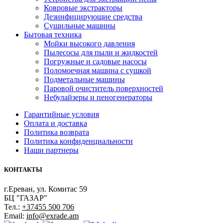
Ковровые экстракторы
Дезинфицирующие средства
Сушильные машины
Бытовая техника
Мойки высокого давления
Пылесосы для пыли и жидкостей
Погружные и садовые насосы
Поломоечная машина с сушкой
Подметальные машины
Паровой очиститель поверхностей
Небулайзеры и пеногенераторы
Гарантийные условия
Оплата и доставка
Политика возврата
Политика конфиденциальности
Наши партнеры
КОНТАКТЫ
г.Ереван, ул. Комитас 59
БЦ "ГАЗАР"
Тел.:
+37455 500 706
Email:
info@exrade.am