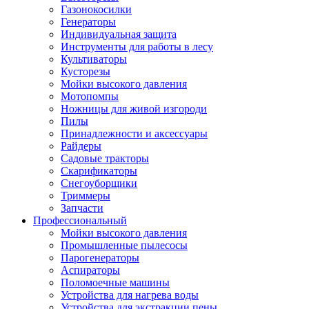
Газонокосилки
Генераторы
Индивидуальная защита
Инструменты для работы в лесу
Культиваторы
Кусторезы
Мойки высокого давления
Мотопомпы
Ножницы для живой изгороди
Пилы
Принадлежности и аксессуары
Райдеры
Садовые тракторы
Скарификаторы
Снегоуборщики
Триммеры
Запчасти
Профессиональный
Мойки высокого давления
Промышленные пылесосы
Парогенераторы
Аспираторы
Поломоечные машины
Устройства для нагрева воды
Устройства для экстракции пены