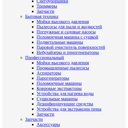
Снегоуборщики
Триммеры
Запчасти
Бытовая техника
Мойки высокого давления
Пылесосы для пыли и жидкостей
Погружные и садовые насосы
Поломоечная машина с сушкой
Подметальные машины
Паровой очиститель поверхностей
Небулайзеры и пеногенераторы
Профессиональный
Мойки высокого давления
Промышленные пылесосы
Аспираторы
Парогенераторы
Поломоечные машины
Ковровые экстракторы
Устройства для нагрева воды
Сушильные машины
Дезинфицирующие средства
Устройства для экстракции пены
Запчасти
Запчасти
Аксессуары