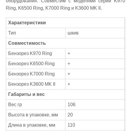
оборудования. Совместим с моделями серии K970
Ring, K6500 Ring, K7000 Ring и K3600 MK II.
Характеристики
Тип
шкив
Совместимость
Бензорез K970 Ring
+
Бензорез K6500 Ring
+
Бензорез K7000 Ring
+
Бензорез K3600 MK II
+
Габариты и вес
Вес гр
106
Высота в упаковке, мм
20
Длина в упаковке, мм
110