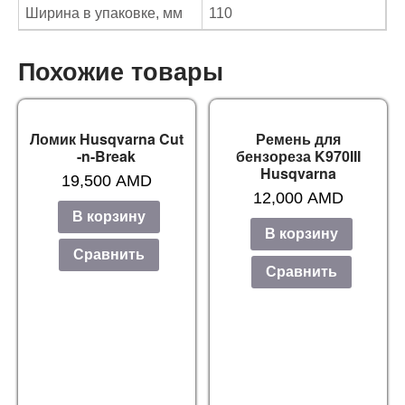
Ширина в упаковке, мм
110
Похожие товары
Ломик Husqvarna Cut
Ремень для
-n-Break
бензореза K970III
Husqvarna
19,500
AMD
12,000
AMD
В корзину
В корзину
Сравнить
Сравнить