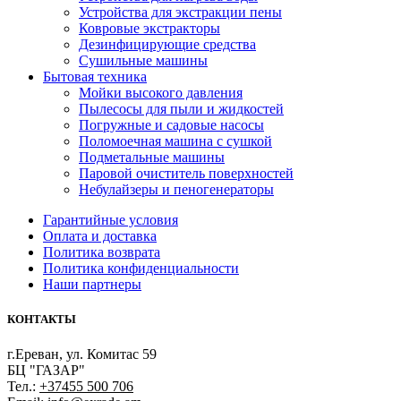
Устройства для экстракции пены
Ковровые экстракторы
Дезинфицирующие средства
Сушильные машины
Бытовая техника
Мойки высокого давления
Пылесосы для пыли и жидкостей
Погружные и садовые насосы
Поломоечная машина с сушкой
Подметальные машины
Паровой очиститель поверхностей
Небулайзеры и пеногенераторы
Гарантийные условия
Оплата и доставка
Политика возврата
Политика конфиденциальности
Наши партнеры
КОНТАКТЫ
г.Ереван, ул. Комитас 59
БЦ "ГАЗАР"
Тел.:
+37455 500 706