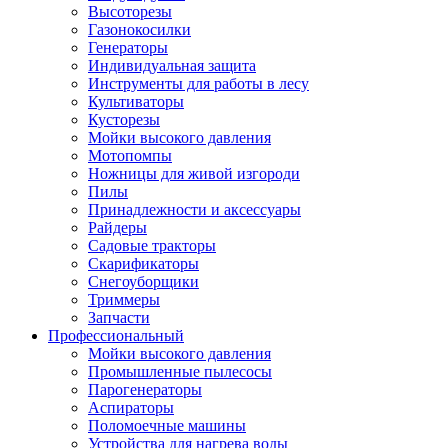
Высоторезы
Газонокосилки
Генераторы
Индивидуальная защита
Инструменты для работы в лесу
Культиваторы
Кусторезы
Мойки высокого давления
Мотопомпы
Ножницы для живой изгороди
Пилы
Принадлежности и аксессуары
Райдеры
Садовые тракторы
Скарификаторы
Снегоуборщики
Триммеры
Запчасти
Профессиональный
Мойки высокого давления
Промышленные пылесосы
Парогенераторы
Аспираторы
Поломоечные машины
Устройства для нагрева воды