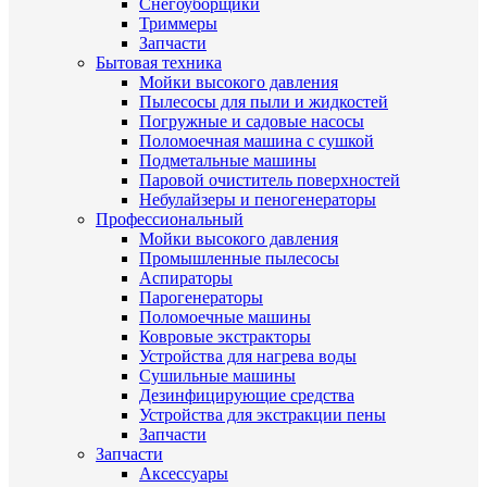
Снегоуборщики
Триммеры
Запчасти
Бытовая техника
Мойки высокого давления
Пылесосы для пыли и жидкостей
Погружные и садовые насосы
Поломоечная машина с сушкой
Подметальные машины
Паровой очиститель поверхностей
Небулайзеры и пеногенераторы
Профессиональный
Мойки высокого давления
Промышленные пылесосы
Аспираторы
Парогенераторы
Поломоечные машины
Ковровые экстракторы
Устройства для нагрева воды
Сушильные машины
Дезинфицирующие средства
Устройства для экстракции пены
Запчасти
Запчасти
Аксессуары