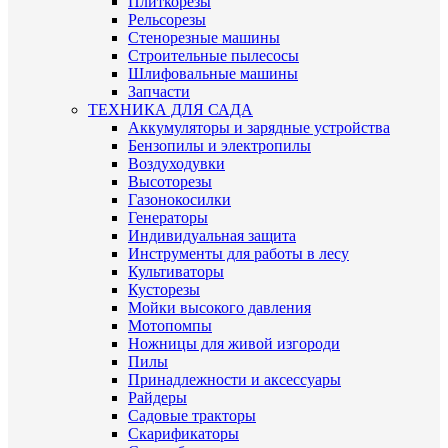
Плиткорезы
Рельсорезы
Стенорезные машины
Строительные пылесосы
Шлифовальные машины
Запчасти
ТЕХНИКА ДЛЯ САДА
Аккумуляторы и зарядные устройства
Бензопилы и электропилы
Воздуходувки
Высоторезы
Газонокосилки
Генераторы
Индивидуальная защита
Инструменты для работы в лесу
Культиваторы
Кусторезы
Мойки высокого давления
Мотопомпы
Ножницы для живой изгороди
Пилы
Принадлежности и аксессуары
Райдеры
Садовые тракторы
Скарификаторы