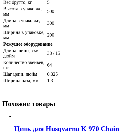
Вес брутто, кг
5
Высота в упаковке,
500
мм
Длина в упаковке,
300
мм
Ширина в упаковке,
200
мм
Режущее оборудование
Длина шины, см/
38 / 15
дюйм
Количество звеньев,
64
шт
Шаг цепи, дюйм
0.325
Ширина паза, мм
1.3
Похожие товары
Цепь для Husqvarna K 970 Chain