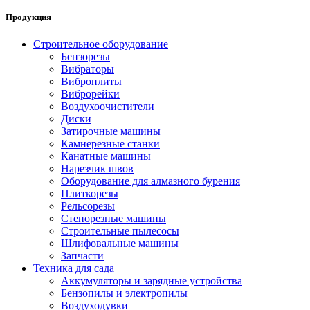
Продукция
Строительное оборудование
Бензорезы
Вибраторы
Виброплиты
Виброрейки
Воздухоочистители
Диски
Затирочные машины
Камнерезные станки
Канатные машины
Нарезчик швов
Оборудование для алмазного бурения
Плиткорезы
Рельсорезы
Стенорезные машины
Строительные пылесосы
Шлифовальные машины
Запчасти
Техника для сада
Аккумуляторы и зарядные устройства
Бензопилы и электропилы
Воздуходувки