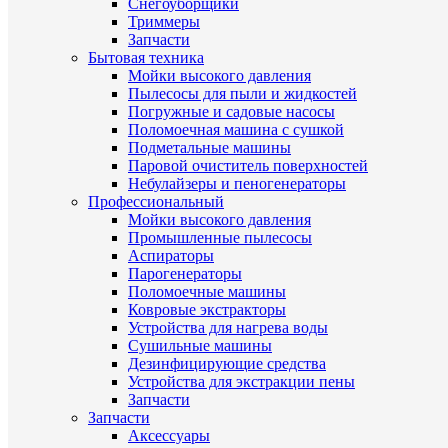
Снегоуборщики
Триммеры
Запчасти
Бытовая техника
Мойки высокого давления
Пылесосы для пыли и жидкостей
Погружные и садовые насосы
Поломоечная машина с сушкой
Подметальные машины
Паровой очиститель поверхностей
Небулайзеры и пеногенераторы
Профессиональный
Мойки высокого давления
Промышленные пылесосы
Аспираторы
Парогенераторы
Поломоечные машины
Ковровые экстракторы
Устройства для нагрева воды
Сушильные машины
Дезинфицирующие средства
Устройства для экстракции пены
Запчасти
Запчасти
Аксессуары