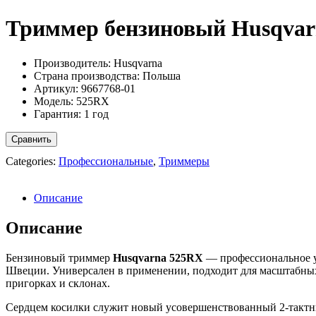
Триммер бензиновый Husqvar
Производитель: Husqvarna
Страна производства: Польша
Артикул: 9667768-01
Модель: 525RX
Гарантия: 1 год
Сравнить
Categories:
Профессиональные
,
Триммеры
Описание
Описание
Бензиновый триммер
Husqvarna 525RX
— профессиональное ус
Швеции. Универсален в применении, подходит для масштабных и
пригорках и склонах.
Сердцем косилки служит новый усовершенствованный 2-тактны