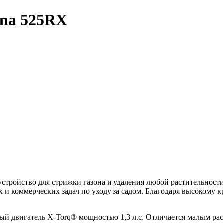
na 525RX
тройство для стрижки газона и удаления любой растительности 
 коммерческих задач по уходу за садом. Благодаря высокому кр
й двигатель X-Torq® мощностью 1,3 л.с. Отличается малым рас