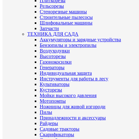
Плиткорезы
Рельсорезы
Стенорезные машины
Строительные пылесосы
Шлифовальные машины
Запчасти
ТЕХНИКА ДЛЯ САДА
Аккумуляторы и зарядные устройства
Бензопилы и электропилы
Воздуходувки
Высоторезы
Газонокосилки
Генераторы
Индивидуальная защита
Инструменты для работы в лесу
Культиваторы
Кусторезы
Мойки высокого давления
Мотопомпы
Ножницы для живой изгороди
Пилы
Принадлежности и аксессуары
Райдеры
Садовые тракторы
Скарификаторы