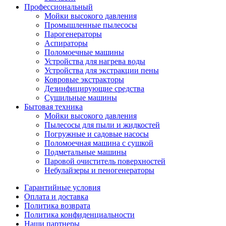
Профессиональный
Мойки высокого давления
Промышленные пылесосы
Парогенераторы
Аспираторы
Поломоечные машины
Устройства для нагрева воды
Устройства для экстракции пены
Ковровые экстракторы
Дезинфицирующие средства
Сушильные машины
Бытовая техника
Мойки высокого давления
Пылесосы для пыли и жидкостей
Погружные и садовые насосы
Поломоечная машина с сушкой
Подметальные машины
Паровой очиститель поверхностей
Небулайзеры и пеногенераторы
Гарантийные условия
Оплата и доставка
Политика возврата
Политика конфиденциальности
Наши партнеры