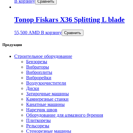
В корзину
Сравнить
Топор Fiskars X36 Splitting L blade
55,500
AMD
В корзину
Сравнить
Продукция
Строительное оборудование
Бензорезы
Вибраторы
Виброплиты
Виброрейки
Воздухоочистители
Диски
Затирочные машины
Камнерезные станки
Канатные машины
Нарезчик швов
Оборудование для алмазного бурения
Плиткорезы
Рельсорезы
Стенорезные машины