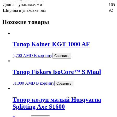
Длина в упаковке, мм
165
Ширина в упаковке, мм
92
Похожие товары
Топор Kolner KGT 1000 AF
5,700
AMD
В корзину
Сравнить
Топор Fiskars IsoCore™ S Maul
31,000
AMD
В корзину
Сравнить
Топор-колун малый Husqvarna
Splitting Axe S1600