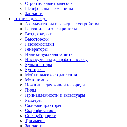
Строительные пылесосы
Шлифовальные машины
Запчасти
Техника для сада
Аккумуляторы и зарядные устройства
Бензопилы и электропилы
Воздуходувки
Высоторезы
Газонокосилки
Генераторы
Индивидуальная защита
Инструменты для работы в лесу
Культиваторы
Кусторезы
Мойки высокого давления
Мотопомпы
Ножницы для живой изгороди
Пилы
Принадлежности и аксессуары
Райдеры
Садовые тракторы
Скарификаторы
Снегоуборщики
Триммеры
Запчасти