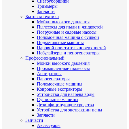
Снегоуборщики
Триммеры
Запчасти
Бытовая техника
Мойки высокого давления
Пылесосы для пыли и жидкостей
Погружные и садовые насосы
Поломоечная машина с сушкой
Подметальные машины
Паровой очиститель поверхностей
Небулайзеры и пеногенераторы
Профессиональный
Мойки высокого давления
Промышленные пылесосы
Аспираторы
Парогенераторы
Поломоечные машины
Ковровые экстракторы
Устройства для нагрева воды
Сушильные машины
Дезинфицирующие средства
Устройства для экстракции пены
Запчасти
Запчасти
Аксессуары