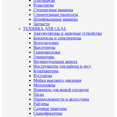
Плиткорезы
Рельсорезы
Стенорезные машины
Строительные пылесосы
Шлифовальные машины
Запчасти
ТЕХНИКА ДЛЯ САДА
Аккумуляторы и зарядные устройства
Бензопилы и электропилы
Воздуходувки
Высоторезы
Газонокосилки
Генераторы
Индивидуальная защита
Инструменты для работы в лесу
Культиваторы
Кусторезы
Мойки высокого давления
Мотопомпы
Ножницы для живой изгороди
Пилы
Принадлежности и аксессуары
Райдеры
Садовые тракторы
Скарификаторы