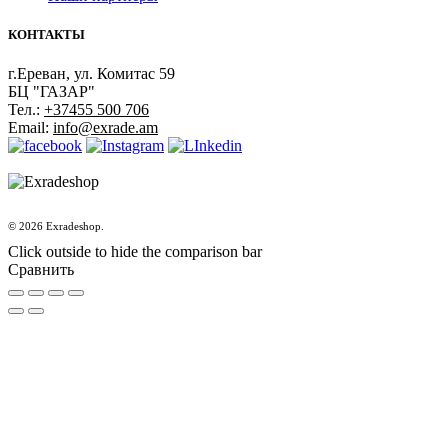
КОНТАКТЫ
г.Ереван, ул. Комитас 59
БЦ "ГАЗАР"
Тел.:
+37455 500 706
Email:
info@exrade.am
© 2026 Exradeshop.
Click outside to hide the comparison bar
Сравнить