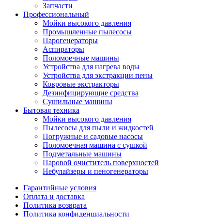
Запчасти
Профессиональный
Мойки высокого давления
Промышленные пылесосы
Парогенераторы
Аспираторы
Поломоечные машины
Устройства для нагрева воды
Устройства для экстракции пены
Ковровые экстракторы
Дезинфицирующие средства
Сушильные машины
Бытовая техника
Мойки высокого давления
Пылесосы для пыли и жидкостей
Погружные и садовые насосы
Поломоечная машина с сушкой
Подметальные машины
Паровой очиститель поверхностей
Небулайзеры и пеногенераторы
Гарантийные условия
Оплата и доставка
Политика возврата
Политика конфиденциальности