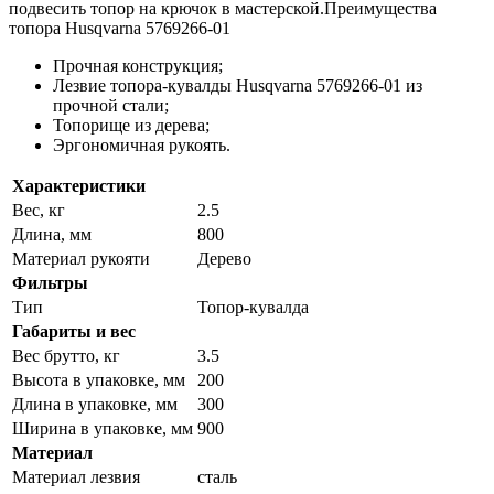
подвесить топор на крючок в мастерской.Преимущества
топора Husqvarna 5769266-01
Прочная конструкция;
Лезвие топора-кувалды Husqvarna 5769266-01 из
прочной стали;
Топорище из дерева;
Эргономичная рукоять.
Характеристики
Вес, кг
2.5
Длина, мм
800
Материал рукояти
Дерево
Фильтры
Тип
Топор-кувалда
Габариты и вес
Вес брутто, кг
3.5
Высота в упаковке, мм
200
Длина в упаковке, мм
300
Ширина в упаковке, мм
900
Материал
Материал лезвия
сталь