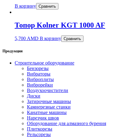
В корзину
Сравнить
Топор Kolner KGT 1000 AF
5,700
AMD
В корзину
Сравнить
Продукция
Строительное оборудование
Бензорезы
Вибраторы
Виброплиты
Виброрейки
Воздухоочистители
Диски
Затирочные машины
Камнерезные станки
Канатные машины
Нарезчик швов
Оборудование для алмазного бурения
Плиткорезы
Рельсорезы