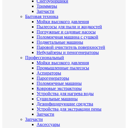
Снегоуборщики
Триммеры
Запчасти
Бытовая техника
Мойки высокого давления
Пылесосы для пыли и жидкостей
Погружные и садовые насосы
Поломоечная машина с сушкой
Подметальные машины
Паровой очиститель поверхностей
Небулайзеры и пеногенераторы
Профессиональный
Мойки высокого давления
Промышленные пылесосы
Аспираторы
Парогенераторы
Поломоечные машины
Ковровые экстракторы
Устройства для нагрева воды
Сушильные машины
Дезинфицирующие средства
Устройства для экстракции пены
Запчасти
Запчасти
Аксессуары