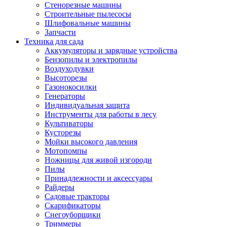
Стенорезные машины
Строительные пылесосы
Шлифовальные машины
Запчасти
Техника для сада
Аккумуляторы и зарядные устройства
Бензопилы и электропилы
Воздуходувки
Высоторезы
Газонокосилки
Генераторы
Индивидуальная защита
Инструменты для работы в лесу
Культиваторы
Кусторезы
Мойки высокого давления
Мотопомпы
Ножницы для живой изгороди
Пилы
Принадлежности и аксессуары
Райдеры
Садовые тракторы
Скарификаторы
Снегоуборщики
Триммеры