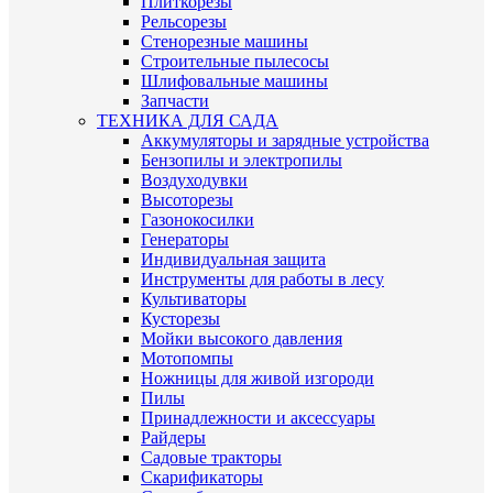
Плиткорезы
Рельсорезы
Стенорезные машины
Строительные пылесосы
Шлифовальные машины
Запчасти
ТЕХНИКА ДЛЯ САДА
Аккумуляторы и зарядные устройства
Бензопилы и электропилы
Воздуходувки
Высоторезы
Газонокосилки
Генераторы
Индивидуальная защита
Инструменты для работы в лесу
Культиваторы
Кусторезы
Мойки высокого давления
Мотопомпы
Ножницы для живой изгороди
Пилы
Принадлежности и аксессуары
Райдеры
Садовые тракторы
Скарификаторы