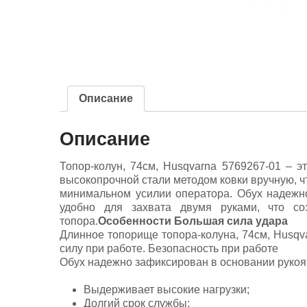
Описание
Описание
Топор-колун, 74см, Husqvarna 5769267-01 – 
высокопрочной стали методом ковки вручную, ч
минимальном усилии оператора. Обух надежн
удобно для захвата двумя руками, что со
топора.
Особенности Большая сила удара
Длинное топорище топора-колуна, 74см, Husqva
силу при работе. Безопасность при работе
Обух надежно зафиксирован в основании рукоя
Выдерживает высокие нагрузки;
Долгий срок службы;