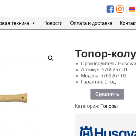
овая техника
Новости
Оплата и доставка
Контак
Топор-колу
Производитель: Husqva
Артикул: 5769267-01
Модель: 5769267-01
Гарантия: 1 год
Сравнить
Категория:
Топоры