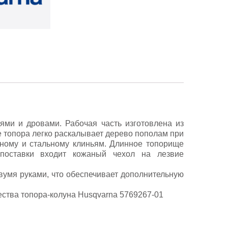
ями и дровами. Рабочая часть изготовлена из
е топора легко раскалывает дерево пополам при
ному и стальному клиньям. Длинное топорище
 поставки входит кожаный чехол на лезвие
двумя руками, что обеспечивает дополнительную
ства топора-колуна Husqvarna 5769267-01