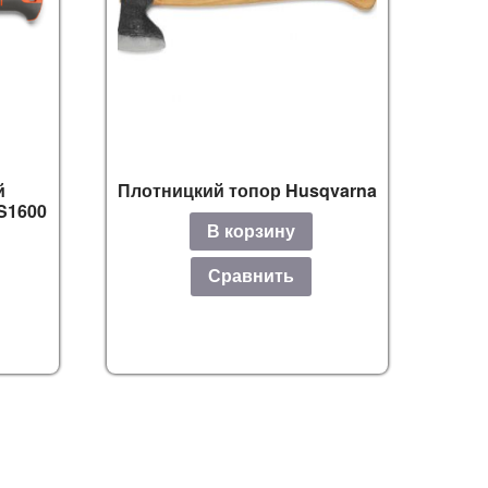
й
Плотницкий топор Husqvarna
 S1600
В корзину
Сравнить