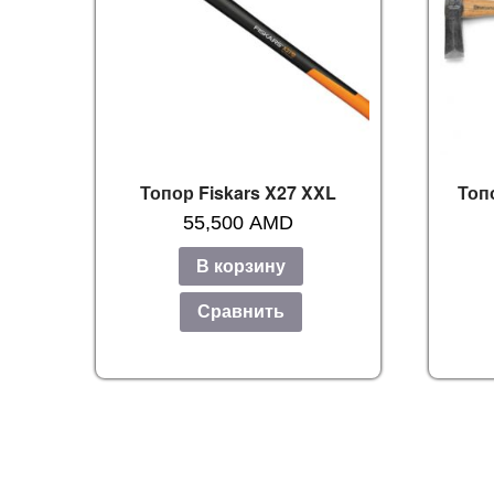
Топор Fiskars X27 XXL
Топ
55,500
AMD
В корзину
Сравнить