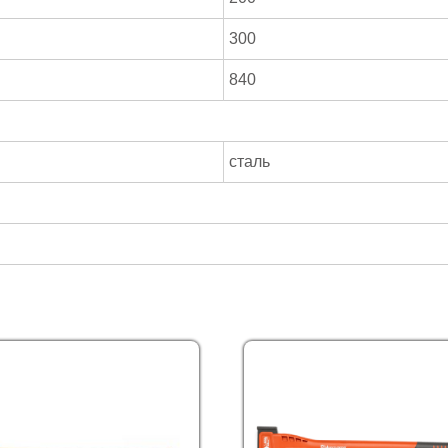
300
840
сталь