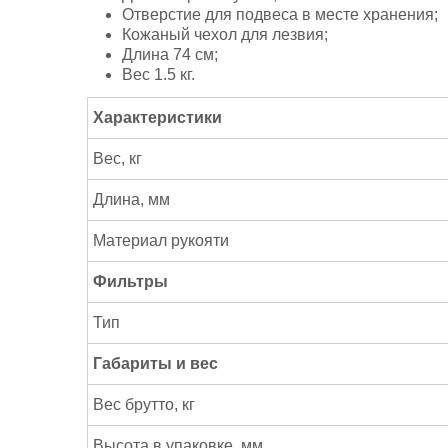
Отверстие для подвеса в месте хранения;
Кожаный чехол для лезвия;
Длина 74 см;
Вес 1.5 кг.
Характеристики
Вес, кг
Длина, мм
Материал рукояти
Фильтры
Тип
Габариты и вес
Вес брутто, кг
Высота в упаковке, мм