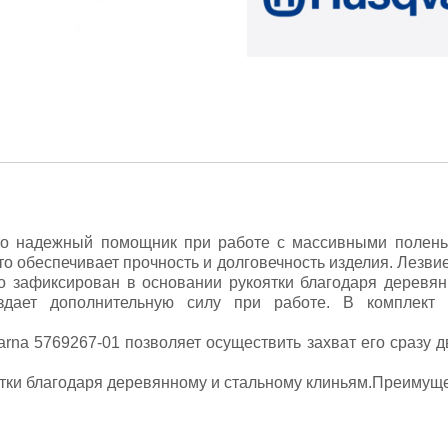
это надежный помощник при работе с массивными полень
то обеспечивает прочность и долговечность изделия. Лезви
о зафиксирован в основании рукоятки благодаря деревян
здает дополнительную силу при работе. В комплект
rna 5769267-01 позволяет осуществить захват его сразу 
тки благодаря деревянному и стальному клиньям.Преимуще