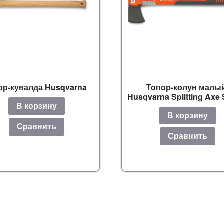
ор-кувалда Husqvarna
Топор-колун малы
Husqvarna Splitting Axe
В корзину
В корзину
Сравнить
Сравнить