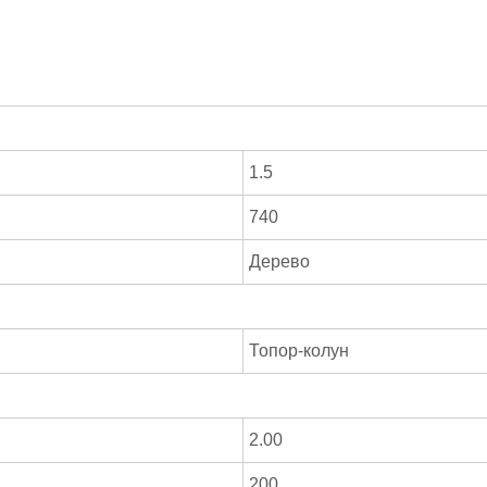
1.5
740
Дерево
Топор-колун
2.00
200