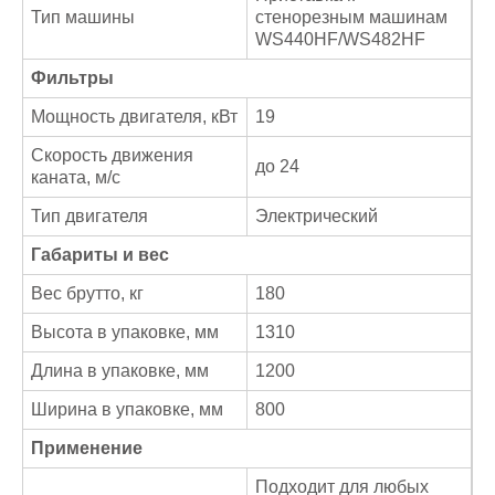
Тип машины
стенорезным машинам
WS440HF/WS482HF
Фильтры
Мощность двигателя, кВт
19
Скорость движения
до 24
каната, м/с
Тип двигателя
Электрический
Габариты и вес
Вес брутто, кг
180
Высота в упаковке, мм
1310
Длина в упаковке, мм
1200
Ширина в упаковке, мм
800
Применение
Подходит для любых