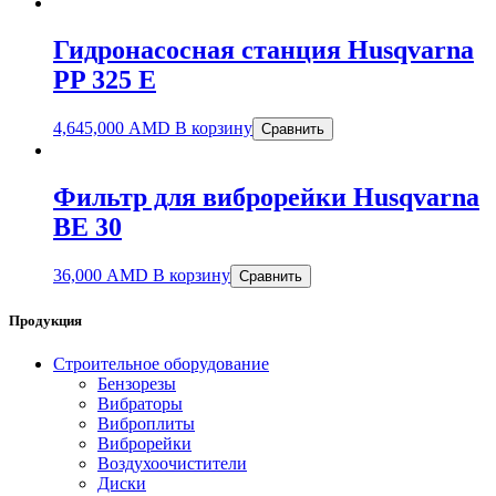
Гидронасосная станция Husqvarna
PP 325 E
4,645,000
AMD
В корзину
Сравнить
Фильтр для виброрейки Husqvarna
BE 30
36,000
AMD
В корзину
Сравнить
Продукция
Строительное оборудование
Бензорезы
Вибраторы
Виброплиты
Виброрейки
Воздухоочистители
Диски