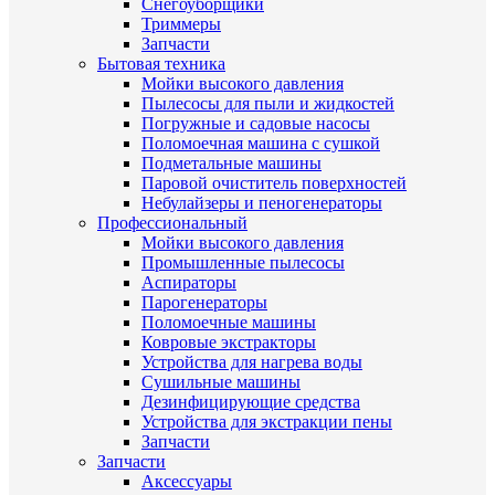
Снегоуборщики
Триммеры
Запчасти
Бытовая техника
Мойки высокого давления
Пылесосы для пыли и жидкостей
Погружные и садовые насосы
Поломоечная машина с сушкой
Подметальные машины
Паровой очиститель поверхностей
Небулайзеры и пеногенераторы
Профессиональный
Мойки высокого давления
Промышленные пылесосы
Аспираторы
Парогенераторы
Поломоечные машины
Ковровые экстракторы
Устройства для нагрева воды
Сушильные машины
Дезинфицирующие средства
Устройства для экстракции пены
Запчасти
Запчасти
Аксессуары