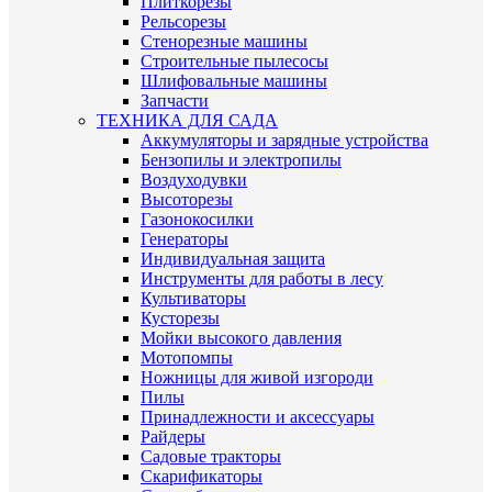
Плиткорезы
Рельсорезы
Стенорезные машины
Строительные пылесосы
Шлифовальные машины
Запчасти
ТЕХНИКА ДЛЯ САДА
Аккумуляторы и зарядные устройства
Бензопилы и электропилы
Воздуходувки
Высоторезы
Газонокосилки
Генераторы
Индивидуальная защита
Инструменты для работы в лесу
Культиваторы
Кусторезы
Мойки высокого давления
Мотопомпы
Ножницы для живой изгороди
Пилы
Принадлежности и аксессуары
Райдеры
Садовые тракторы
Скарификаторы