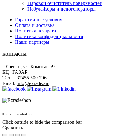
Паровой очиститель поверхностей
Небулайзеры и пеногенераторы
Гарантийные условия
Оплата и доставка
Политика возврата
Политика конфиденциальности
Наши партнеры
КОНТАКТЫ
г.Ереван, ул. Комитас 59
БЦ "ГАЗАР"
Тел.:
+37455 500 706
Email:
info@exrade.am
© 2026 Exradeshop.
Click outside to hide the comparison bar
Сравнить