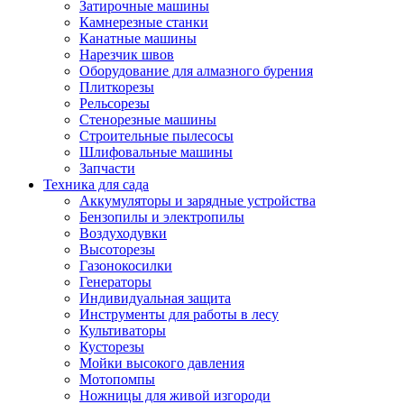
Затирочные машины
Камнерезные станки
Канатные машины
Нарезчик швов
Оборудование для алмазного бурения
Плиткорезы
Рельсорезы
Стенорезные машины
Строительные пылесосы
Шлифовальные машины
Запчасти
Техника для сада
Аккумуляторы и зарядные устройства
Бензопилы и электропилы
Воздуходувки
Высоторезы
Газонокосилки
Генераторы
Индивидуальная защита
Инструменты для работы в лесу
Культиваторы
Кусторезы
Мойки высокого давления
Мотопомпы
Ножницы для живой изгороди