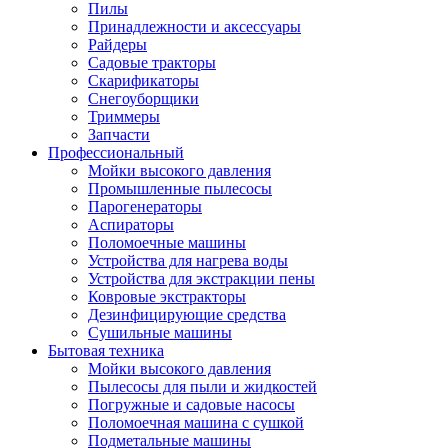
Пилы
Принадлежности и аксессуары
Райдеры
Садовые тракторы
Скарификаторы
Снегоуборщики
Триммеры
Запчасти
Профессиональный
Мойки высокого давления
Промышленные пылесосы
Парогенераторы
Аспираторы
Поломоечные машины
Устройства для нагрева воды
Устройства для экстракции пены
Ковровые экстракторы
Дезинфицирующие средства
Сушильные машины
Бытовая техника
Мойки высокого давления
Пылесосы для пыли и жидкостей
Погружные и садовые насосы
Поломоечная машина с сушкой
Подметальные машины