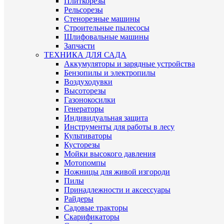
Плиткорезы
Рельсорезы
Стенорезные машины
Строительные пылесосы
Шлифовальные машины
Запчасти
ТЕХНИКА ДЛЯ САДА
Аккумуляторы и зарядные устройства
Бензопилы и электропилы
Воздуходувки
Высоторезы
Газонокосилки
Генераторы
Индивидуальная защита
Инструменты для работы в лесу
Культиваторы
Кусторезы
Мойки высокого давления
Мотопомпы
Ножницы для живой изгороди
Пилы
Принадлежности и аксессуары
Райдеры
Садовые тракторы
Скарификаторы