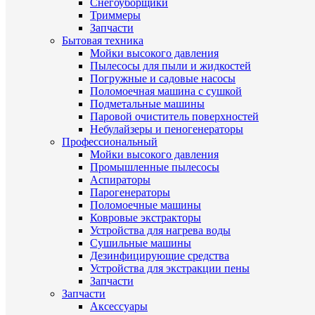
Снегоуборщики
Триммеры
Запчасти
Бытовая техника
Мойки высокого давления
Пылесосы для пыли и жидкостей
Погружные и садовые насосы
Поломоечная машина с сушкой
Подметальные машины
Паровой очиститель поверхностей
Небулайзеры и пеногенераторы
Профессиональный
Мойки высокого давления
Промышленные пылесосы
Аспираторы
Парогенераторы
Поломоечные машины
Ковровые экстракторы
Устройства для нагрева воды
Сушильные машины
Дезинфицирующие средства
Устройства для экстракции пены
Запчасти
Запчасти
Аксессуары