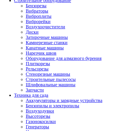
Строительное оборудование
Бензорезы
Вибраторы
Виброплиты
Виброрейки
Воздухоочистители
Диски
Затирочные машины
Камнерезные станки
Канатные машины
Нарезчик швов
Оборудование для алмазного бурения
Плиткорезы
Рельсорезы
Стенорезные машины
Строительные пылесосы
Шлифовальные машины
Запчасти
Техника для сада
Аккумуляторы и зарядные устройства
Бензопилы и электропилы
Воздуходувки
Высоторезы
Газонокосилки
Генераторы