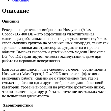
Описание
Описание
Описание
Реверсивная дизельная виброплита Husqvarna (Atlas
Copco) LG 400 DE – это эффективная уплотнительная
машина, разработанная специально для уплотнения глубоких
слоев сыпучих грунтов на ограниченных площадях, таких как
траншеи, стоянки автотранспорта, фундаменты и прочие
области.Высокая скорость и устойчивость модели Husqvarna
LG 400 DE гарантируют легкость эксплуатации, даже при
работе на неровных поверхностях.
Благодаря днищевой плите среднего размера – 650мм модель
Husqvarna (Atlas Copco) LG 400DE позволяет эффективно
выполнять работы, связанные с уплотнением там, где не
сможет пройти ни одна другая виброплита данной весовой
категории.Уровень вибрации на рукоятке достаточно низок,
что позволяет оператору работать в течение нескольких часов,
не испытывая дискомфорта.
Характеристики