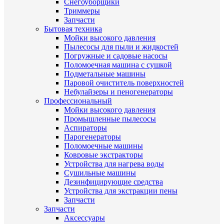
Снегоуборщики
Триммеры
Запчасти
Бытовая техника
Мойки высокого давления
Пылесосы для пыли и жидкостей
Погружные и садовые насосы
Поломоечная машина с сушкой
Подметальные машины
Паровой очиститель поверхностей
Небулайзеры и пеногенераторы
Профессиональный
Мойки высокого давления
Промышленные пылесосы
Аспираторы
Парогенераторы
Поломоечные машины
Ковровые экстракторы
Устройства для нагрева воды
Сушильные машины
Дезинфицирующие средства
Устройства для экстракции пены
Запчасти
Запчасти
Аксессуары