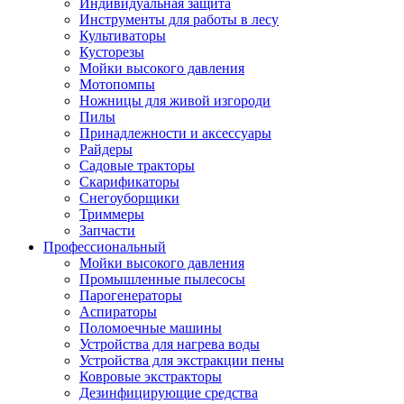
Индивидуальная защита
Инструменты для работы в лесу
Культиваторы
Кусторезы
Мойки высокого давления
Мотопомпы
Ножницы для живой изгороди
Пилы
Принадлежности и аксессуары
Райдеры
Садовые тракторы
Скарификаторы
Снегоуборщики
Триммеры
Запчасти
Профессиональный
Мойки высокого давления
Промышленные пылесосы
Парогенераторы
Аспираторы
Поломоечные машины
Устройства для нагрева воды
Устройства для экстракции пены
Ковровые экстракторы
Дезинфицирующие средства