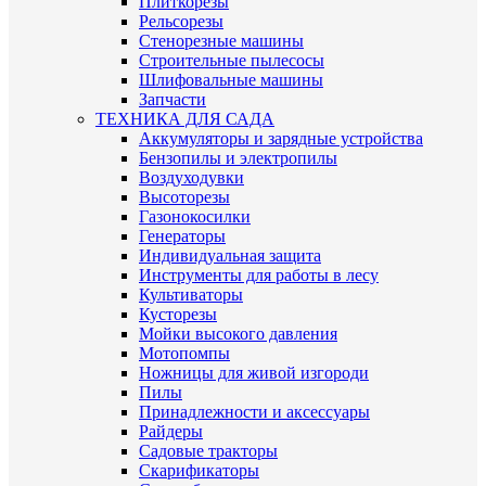
Плиткорезы
Рельсорезы
Стенорезные машины
Строительные пылесосы
Шлифовальные машины
Запчасти
ТЕХНИКА ДЛЯ САДА
Аккумуляторы и зарядные устройства
Бензопилы и электропилы
Воздуходувки
Высоторезы
Газонокосилки
Генераторы
Индивидуальная защита
Инструменты для работы в лесу
Культиваторы
Кусторезы
Мойки высокого давления
Мотопомпы
Ножницы для живой изгороди
Пилы
Принадлежности и аксессуары
Райдеры
Садовые тракторы
Скарификаторы