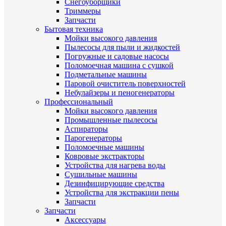
Снегоуборщики
Триммеры
Запчасти
Бытовая техника
Мойки высокого давления
Пылесосы для пыли и жидкостей
Погружные и садовые насосы
Поломоечная машина с сушкой
Подметальные машины
Паровой очиститель поверхностей
Небулайзеры и пеногенераторы
Профессиональный
Мойки высокого давления
Промышленные пылесосы
Аспираторы
Парогенераторы
Поломоечные машины
Ковровые экстракторы
Устройства для нагрева воды
Сушильные машины
Дезинфицирующие средства
Устройства для экстракции пены
Запчасти
Запчасти
Аксессуары