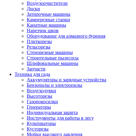
Воздухоочистители
Диски
Затирочные машины
Камнерезные станки
Канатные машины
Нарезчик швов
Оборудование для алмазного бурения
Плиткорезы
Рельсорезы
Стенорезные машины
Строительные пылесосы
Шлифовальные машины
Запчасти
Техника для сада
Аккумуляторы и зарядные устройства
Бензопилы и электропилы
Воздуходувки
Высоторезы
Газонокосилки
Генераторы
Индивидуальная защита
Инструменты для работы в лесу
Культиваторы
Кусторезы
Мойки высокого давления