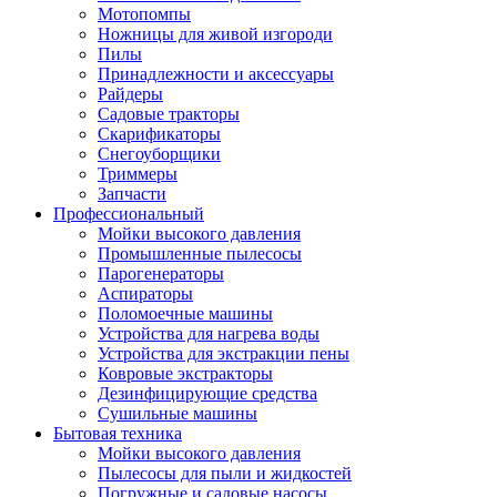
Мотопомпы
Ножницы для живой изгороди
Пилы
Принадлежности и аксессуары
Райдеры
Садовые тракторы
Скарификаторы
Снегоуборщики
Триммеры
Запчасти
Профессиональный
Мойки высокого давления
Промышленные пылесосы
Парогенераторы
Аспираторы
Поломоечные машины
Устройства для нагрева воды
Устройства для экстракции пены
Ковровые экстракторы
Дезинфицирующие средства
Сушильные машины
Бытовая техника
Мойки высокого давления
Пылесосы для пыли и жидкостей
Погружные и садовые насосы