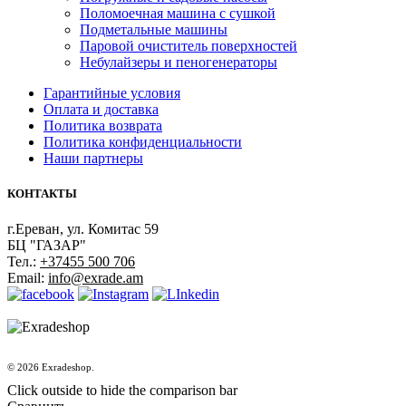
Поломоечная машина с сушкой
Подметальные машины
Паровой очиститель поверхностей
Небулайзеры и пеногенераторы
Гарантийные условия
Оплата и доставка
Политика возврата
Политика конфиденциальности
Наши партнеры
КОНТАКТЫ
г.Ереван, ул. Комитас 59
БЦ "ГАЗАР"
Тел.:
+37455 500 706
Email:
info@exrade.am
© 2026 Exradeshop.
Click outside to hide the comparison bar