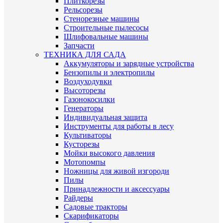
Плиткорезы
Рельсорезы
Стенорезные машины
Строительные пылесосы
Шлифовальные машины
Запчасти
ТЕХНИКА ДЛЯ САДА
Аккумуляторы и зарядные устройства
Бензопилы и электропилы
Воздуходувки
Высоторезы
Газонокосилки
Генераторы
Индивидуальная защита
Инструменты для работы в лесу
Культиваторы
Кусторезы
Мойки высокого давления
Мотопомпы
Ножницы для живой изгороди
Пилы
Принадлежности и аксессуары
Райдеры
Садовые тракторы
Скарификаторы