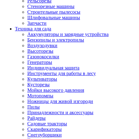
Рельсорезы
Стенорезные машины
Строительные пылесосы
Шлифовальные машины
Запчасти
Техника для сада
Аккумуляторы и зарядные устройства
Бензопилы и электропилы
Воздуходувки
Высоторезы
Газонокосилки
Генераторы
Индивидуальная защита
Инструменты для работы в лесу
Культиваторы
Кусторезы
Мойки высокого давления
Мотопомпы
Ножницы для живой изгороди
Пилы
Принадлежности и аксессуары
Райдеры
Садовые тракторы
Скарификаторы
Снегоуборщики