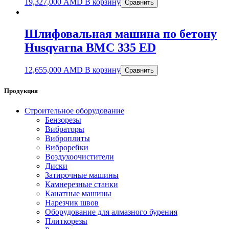
19,327,000
AMD
В корзину
Сравнить
Шлифовальная машина по бетону
Husqvarna BMC 335 ED
12,655,000
AMD
В корзину
Сравнить
Продукция
Строительное оборудование
Бензорезы
Вибраторы
Виброплиты
Виброрейки
Воздухоочистители
Диски
Затирочные машины
Камнерезные станки
Канатные машины
Нарезчик швов
Оборудование для алмазного бурения
Плиткорезы