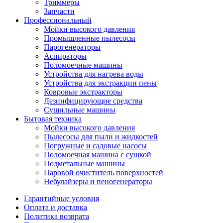
Триммеры
Запчасти
Профессиональный
Мойки высокого давления
Промышленные пылесосы
Парогенераторы
Аспираторы
Поломоечные машины
Устройства для нагрева воды
Устройства для экстракции пены
Ковровые экстракторы
Дезинфицирующие средства
Сушильные машины
Бытовая техника
Мойки высокого давления
Пылесосы для пыли и жидкостей
Погружные и садовые насосы
Поломоечная машина с сушкой
Подметальные машины
Паровой очиститель поверхностей
Небулайзеры и пеногенераторы
Гарантийные условия
Оплата и доставка
Политика возврата