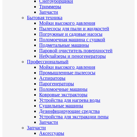
Снегоуборщики
Триммеры
Запчасти
Бытовая техника
Мойки высокого давления
Пылесосы для пыли и жидкостей
Погружные и садовые насосы
Поломоечная машина с сушкой
Подметальные машины
Паровой очиститель поверхностей
Небулайзеры и пеногенераторы
Профессиональный
Мойки высокого давления
Промышленные пылесосы
Аспираторы
Парогенераторы
Поломоечные машины
Ковровые экстракторы
Устройства для нагрева воды
Сушильные машины
Дезинфицирующие средства
Устройства для экстракции пены
Запчасти
Запчасти
Аксессуары