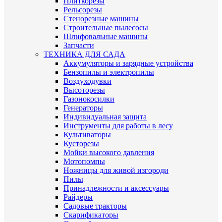
Плиткорезы
Рельсорезы
Стенорезные машины
Строительные пылесосы
Шлифовальные машины
Запчасти
ТЕХНИКА ДЛЯ САДА
Аккумуляторы и зарядные устройства
Бензопилы и электропилы
Воздуходувки
Высоторезы
Газонокосилки
Генераторы
Индивидуальная защита
Инструменты для работы в лесу
Культиваторы
Кусторезы
Мойки высокого давления
Мотопомпы
Ножницы для живой изгороди
Пилы
Принадлежности и аксессуары
Райдеры
Садовые тракторы
Скарификаторы