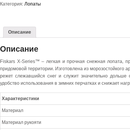
Категория:
Лопаты
снега
Fiskars
X-
Series™
Описание
Описание
Fiskars X-Series™ – легкая и прочная снежная лопата, 
придомовой территории. Изготовлена из морозостойкого а
режет слежавшийся снег и служит значительно дольше 
удобство использования в зимних перчатках и снижает нагру
Характеристики
Материал
Материал рукояти