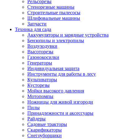
Рельсорезы
Стенорезные машины
Строительные пылесосы
Шлифовальные машины
Запчасти
Техника для сада
Аккумуляторы и зарядные устройства
Бензопилы и электропилы
Воздуходувки
Высоторезы
Газонокосилки
Генераторы
Индивидуальная защита
Инструменты для работы в лесу
Культиваторы
Кусторезы
Мойки высокого давления
Мотопомпы
Ножницы для живой изгороди
Пилы
Принадлежности и аксессуары
Райдеры
Садовые тракторы
Скарификаторы
Снегоуборщики