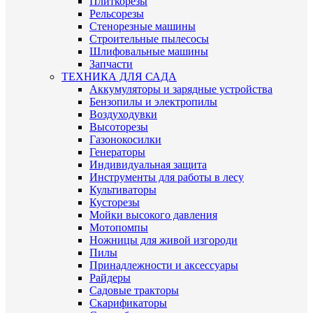
Плиткорезы
Рельсорезы
Стенорезные машины
Строительные пылесосы
Шлифовальные машины
Запчасти
ТЕХНИКА ДЛЯ САДА
Аккумуляторы и зарядные устройства
Бензопилы и электропилы
Воздуходувки
Высоторезы
Газонокосилки
Генераторы
Индивидуальная защита
Инструменты для работы в лесу
Культиваторы
Кусторезы
Мойки высокого давления
Мотопомпы
Ножницы для живой изгороди
Пилы
Принадлежности и аксессуары
Райдеры
Садовые тракторы
Скарификаторы