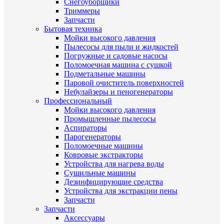
Снегоуборщики
Триммеры
Запчасти
Бытовая техника
Мойки высокого давления
Пылесосы для пыли и жидкостей
Погружные и садовые насосы
Поломоечная машина с сушкой
Подметальные машины
Паровой очиститель поверхностей
Небулайзеры и пеногенераторы
Профессиональный
Мойки высокого давления
Промышленные пылесосы
Аспираторы
Парогенераторы
Поломоечные машины
Ковровые экстракторы
Устройства для нагрева воды
Сушильные машины
Дезинфицирующие средства
Устройства для экстракции пены
Запчасти
Запчасти
Аксессуары