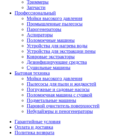
Триммеры
Запчасти
Профессиональный
Мойки высокого давления
Промышленные пылесосы
Парогенераторы
Аспираторы
Поломоечные машины
Устройства для нагрева воды
Устройства для экстракции пены
Ковровые экстракторы
Дезинфицирующие средства
Сушильные машины
Бытовая техника
Мойки высокого давления
Пылесосы для пыли и жидкостей
Погружные и садовые насосы
Поломоечная машина с сушкой
Подметальные машины
Паровой очиститель поверхностей
Небулайзеры и пеногенераторы
Гарантийные условия
Оплата и доставка
Политика возврата