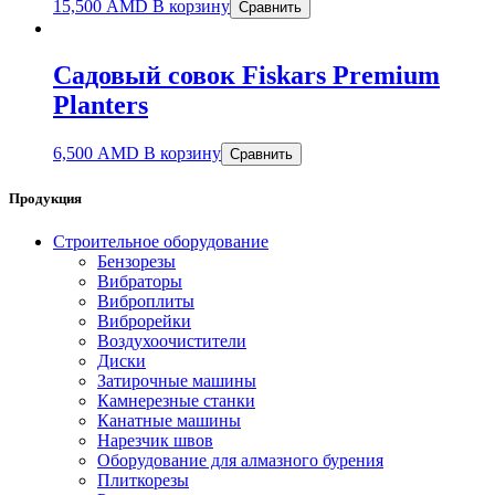
15,500
AMD
В корзину
Сравнить
Садовый совок Fiskars Premium
Planters
6,500
AMD
В корзину
Сравнить
Продукция
Строительное оборудование
Бензорезы
Вибраторы
Виброплиты
Виброрейки
Воздухоочистители
Диски
Затирочные машины
Камнерезные станки
Канатные машины
Нарезчик швов
Оборудование для алмазного бурения
Плиткорезы