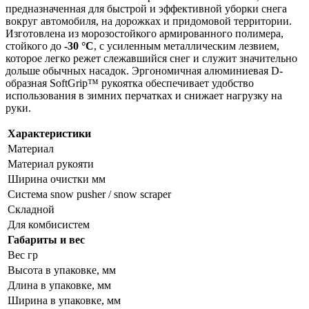
предназначенная для быстрой и эффективной уборки снега
вокруг автомобиля, на дорожках и придомовой территории.
Изготовлена из морозостойкого армированного полимера,
стойкого до
-30 °C
, с усиленным металлическим лезвием,
которое легко режет слежавшийся снег и служит значительно
дольше обычных насадок. Эргономичная алюминиевая D-
образная SoftGrip™ рукоятка обеспечивает удобство
использования в зимних перчатках и снижает нагрузку на
руки.
Характеристики
Материал
Материал рукояти
Ширина очистки мм
Система snow pusher / snow scraper
Складной
Для комбисистем
Габариты и вес
Вес гр
Высота в упаковке, мм
Длина в упаковке, мм
Ширина в упаковке, мм