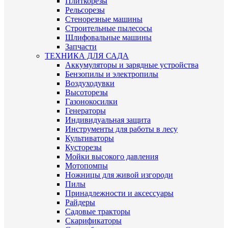
Плиткорезы
Рельсорезы
Стенорезные машины
Строительные пылесосы
Шлифовальные машины
Запчасти
ТЕХНИКА ДЛЯ САДА
Аккумуляторы и зарядные устройства
Бензопилы и электропилы
Воздуходувки
Высоторезы
Газонокосилки
Генераторы
Индивидуальная защита
Инструменты для работы в лесу
Культиваторы
Кусторезы
Мойки высокого давления
Мотопомпы
Ножницы для живой изгороди
Пилы
Принадлежности и аксессуары
Райдеры
Садовые тракторы
Скарификаторы