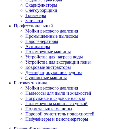
Скарификаторы
Снегоуборщики
Триммеры
Запчасти
Профессиональный
Мойки высокого давления
Промышленные пылесосы
Парогенераторы
Аспираторы
Поломоечные машины
Устройства для нагрева воды
Устройства для экстракции пены
Ковровые экстракторы
Дезинфицирующие средства
Сушильные машины
Бытовая техника
Мойки высокого давления
Пылесосы для пыли и жидкостей
Погружные и садовые насосы
Поломоечная машина с сушкой
Подметальные машины
Паровой очиститель поверхностей
Небулайзеры и пеногенераторы
Гарантийные условия