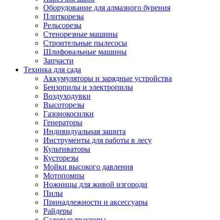
Оборудование для алмазного бурения
Плиткорезы
Рельсорезы
Стенорезные машины
Строительные пылесосы
Шлифовальные машины
Запчасти
Техника для сада
Аккумуляторы и зарядные устройства
Бензопилы и электропилы
Воздуходувки
Высоторезы
Газонокосилки
Генераторы
Индивидуальная защита
Инструменты для работы в лесу
Культиваторы
Кусторезы
Мойки высокого давления
Мотопомпы
Ножницы для живой изгороди
Пилы
Принадлежности и аксессуары
Райдеры
Садовые тракторы