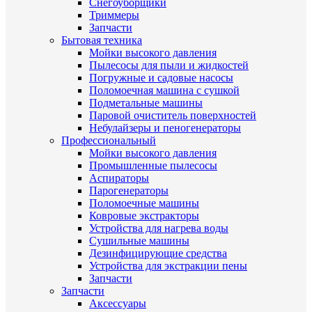
Снегоуборщики
Триммеры
Запчасти
Бытовая техника
Мойки высокого давления
Пылесосы для пыли и жидкостей
Погружные и садовые насосы
Поломоечная машина с сушкой
Подметальные машины
Паровой очиститель поверхностей
Небулайзеры и пеногенераторы
Профессиональный
Мойки высокого давления
Промышленные пылесосы
Аспираторы
Парогенераторы
Поломоечные машины
Ковровые экстракторы
Устройства для нагрева воды
Сушильные машины
Дезинфицирующие средства
Устройства для экстракции пены
Запчасти
Запчасти
Аксессуары