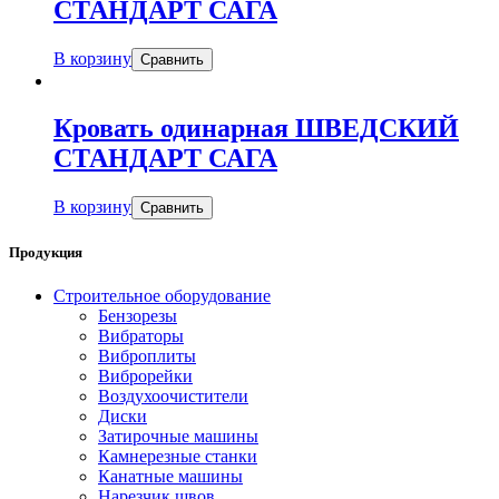
СТАНДАРТ САГА
В корзину
Сравнить
Кровать одинарная ШВЕДСКИЙ
СТАНДАРТ САГА
В корзину
Сравнить
Продукция
Строительное оборудование
Бензорезы
Вибраторы
Виброплиты
Виброрейки
Воздухоочистители
Диски
Затирочные машины
Камнерезные станки
Канатные машины
Нарезчик швов