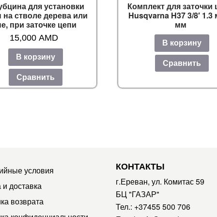
убцина для установки
Комплект для заточки 
 на стволе дерева или
Husqvarna H37 3/8′ 1.3
е, при заточке цепи
мм
15,000
AMD
В корзину
В корзину
Сравнить
Сравнить
КОНТАКТЫ
ийные условия
г.Ереван, ул. Комитас 59
 и доставка
БЦ "ГАЗАР"
ка возврата
Тел.:
+37455 500 706
ка конфиденциальности