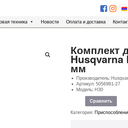
овая техника
Новости
Оплата и доставка
Контак
Комплект д
Husqvarna H
мм
Производитель: Husqva
Артикул: 5056981-27
Модель: H30
Сравнить
Категория:
Приспособления