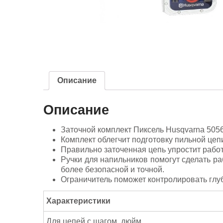
Описание
Описание
Заточной комплект Пиксель Husqvarna 5056
Комплект облегчит подготовку пильной цепи
Правильно заточенная цепь упростит работ
Ручки для напильников помогут сделать р
более безопасной и точной.
Ограничитель поможет контролировать глуб
Характеристики
Для цепей с шагом, дюйм