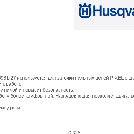
981-27 используется для заточки пильных цепей PIXEL с ша
 к работе.
у пилой и повысит безопасность.
аботу более комфортной. Направляющая позволяет двигатьс
ину реза.
0,325