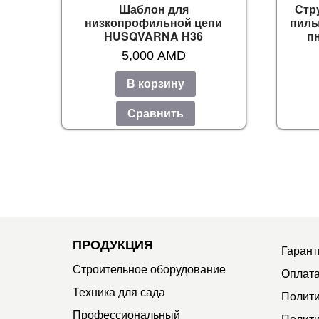
Шаблон для
Стр
низкопрофильной цепи
пилы
HUSQVARNA Н36
пн
5,000
AMD
В корзину
Сравнить
ПРОДУКЦИЯ
Гарант
Строительное оборудование
Оплата
Техника для сада
Полити
Профессиональный
Полити