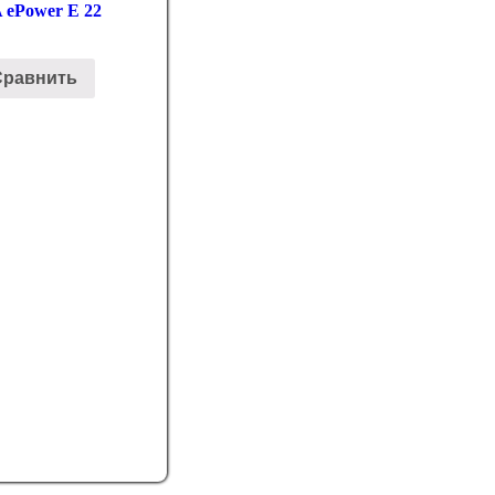
ePower E 22
Сравнить