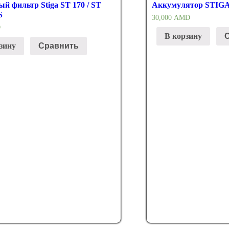
й фильтр Stiga ST 170 / ST
Аккумулятор STIGA 
S
30,000
AMD
D
В корзину
зину
Сравнить