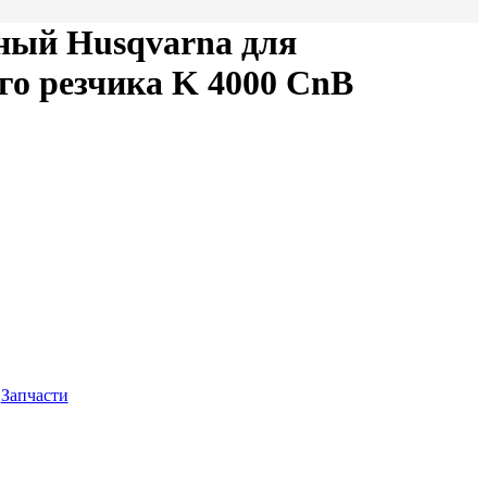
ный Husqvarna для
го резчика K 4000 CnB
,
Запчасти