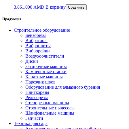
3,861,000
AMD
В корзину
Сравнить
Продукция
Строительное оборудование
Бензорезы
Вибраторы
Виброплиты
Виброрейки
Воздухоочистители
Диски
Затирочные машины
Камнерезные станки
Канатные машины
Нарезчик швов
Оборудование для алмазного бурения
Плиткорезы
Рельсорезы
Стенорезные машины
Строительные пылесосы
Шлифовальные машины
Запчасти
Техника для сада
Аккумуляторы и зарядные устройства