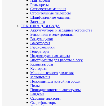
Плиткорезы
Рельсорезы
Стенорезные машины
Строительные пылесосы
Шлифовальные машины
Запчасти
ТЕХНИКА ДЛЯ САДА
Аккумуляторы и зарядные устройства
Бензопилы и электропилы
Воздуходувки
Высоторезы
Газонокосилки
Генераторы
Индивидуальная защита
Инструменты для работы в лесу
Культиваторы
Кусторезы
Мойки высокого давления
Мотопомпы
Ножницы для живой изгороди
Пилы
Принадлежности и аксессуары
Райдеры
Садовые тракторы
Скарификаторы