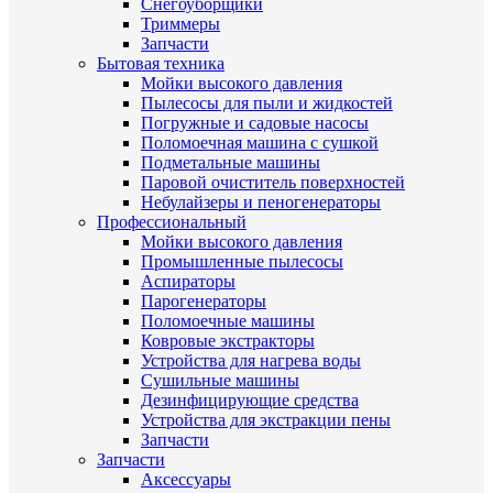
Снегоуборщики
Триммеры
Запчасти
Бытовая техника
Мойки высокого давления
Пылесосы для пыли и жидкостей
Погружные и садовые насосы
Поломоечная машина с сушкой
Подметальные машины
Паровой очиститель поверхностей
Небулайзеры и пеногенераторы
Профессиональный
Мойки высокого давления
Промышленные пылесосы
Аспираторы
Парогенераторы
Поломоечные машины
Ковровые экстракторы
Устройства для нагрева воды
Сушильные машины
Дезинфицирующие средства
Устройства для экстракции пены
Запчасти
Запчасти
Аксессуары