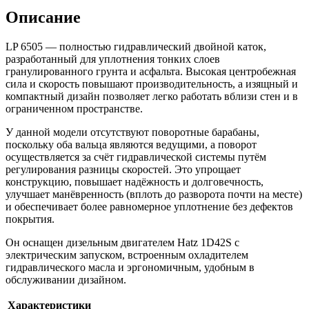
Описание
LP 6505 — полностью гидравлический двойной каток,
разработанный для уплотнения тонких слоев
гранулированного грунта и асфальта. Высокая центробежная
сила и скорость повышают производительность, а изящный и
компактный дизайн позволяет легко работать вблизи стен и в
ограниченном пространстве.
У данной модели отсутствуют поворотные барабаны,
поскольку оба вальца являются ведущими, а поворот
осуществляется за счёт гидравлической системы путём
регулирования разницы скоростей. Это упрощает
конструкцию, повышает надёжность и долговечность,
улучшает манёвренность (вплоть до разворота почти на месте)
и обеспечивает более равномерное уплотнение без дефектов
покрытия.
Он оснащен дизельным двигателем Hatz 1D42S с
электрическим запуском, встроенным охладителем
гидравлического масла и эргономичным, удобным в
обслуживании дизайном.
Характеристики