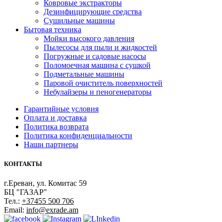
Ковровые экстракторы
Дезинфицирующие средства
Сушильные машины
Бытовая техника
Мойки высокого давления
Пылесосы для пыли и жидкостей
Погружные и садовые насосы
Поломоечная машина с сушкой
Подметальные машины
Паровой очиститель поверхностей
Небулайзеры и пеногенераторы
Гарантийные условия
Оплата и доставка
Политика возврата
Политика конфиденциальности
Наши партнеры
КОНТАКТЫ
г.Ереван, ул. Комитас 59
БЦ "ГАЗАР"
Тел.:
+37455 500 706
Email:
info@exrade.am