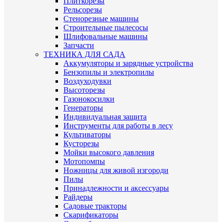
Плиткорезы
Рельсорезы
Стенорезные машины
Строительные пылесосы
Шлифовальные машины
Запчасти
ТЕХНИКА ДЛЯ САДА
Аккумуляторы и зарядные устройства
Бензопилы и электропилы
Воздуходувки
Высоторезы
Газонокосилки
Генераторы
Индивидуальная защита
Инструменты для работы в лесу
Культиваторы
Кусторезы
Мойки высокого давления
Мотопомпы
Ножницы для живой изгороди
Пилы
Принадлежности и аксессуары
Райдеры
Садовые тракторы
Скарификаторы