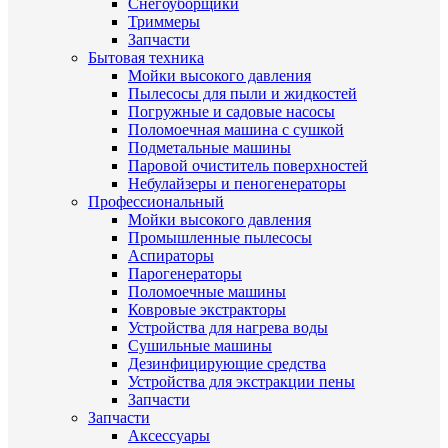
Снегоуборщики
Триммеры
Запчасти
Бытовая техника
Мойки высокого давления
Пылесосы для пыли и жидкостей
Погружные и садовые насосы
Поломоечная машина с сушкой
Подметальные машины
Паровой очиститель поверхностей
Небулайзеры и пеногенераторы
Профессиональный
Мойки высокого давления
Промышленные пылесосы
Аспираторы
Парогенераторы
Поломоечные машины
Ковровые экстракторы
Устройства для нагрева воды
Сушильные машины
Дезинфицирующие средства
Устройства для экстракции пены
Запчасти
Запчасти
Аксессуары