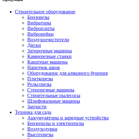
Строительное оборудование
Бензорезы
Вибраторы
Виброплиты
Виброрейки
Воздухоочистители
Диски
Затирочные машины
Камнерезные станки
Канатные машины
Нарезчик швов
Оборудование для алмазного бурения
Плиткорезы
Рельсорезы
Стенорезные машины
Строительные пылесосы
Шлифовальные машины
Запчасти
Техника для сада
Аккумуляторы и зарядные устройства
Бензопилы и электропилы
Воздуходувки
Высоторезы