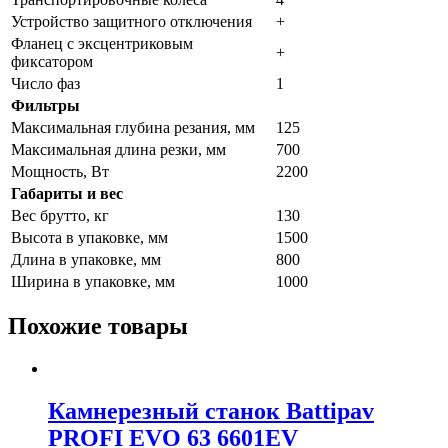
Устройство защитного отключения
+
Фланец с эксцентриковым
+
фиксатором
Число фаз
1
Фильтры
Максимальная глубина резания, мм
125
Максимальная длина резки, мм
700
Мощность, Вт
2200
Габариты и вес
Вес брутто, кг
130
Высота в упаковке, мм
1500
Длина в упаковке, мм
800
Ширина в упаковке, мм
1000
Похожие товары
Камнерезный станок Battipav
PROFI EVO 63 6601EV