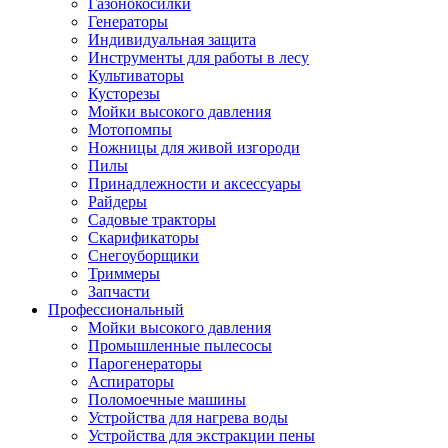
Газонокосилки
Генераторы
Индивидуальная защита
Инструменты для работы в лесу
Культиваторы
Кусторезы
Мойки высокого давления
Мотопомпы
Ножницы для живой изгороди
Пилы
Принадлежности и аксессуары
Райдеры
Садовые тракторы
Скарификаторы
Снегоуборщики
Триммеры
Запчасти
Профессиональный
Мойки высокого давления
Промышленные пылесосы
Парогенераторы
Аспираторы
Поломоечные машины
Устройства для нагрева воды
Устройства для экстракции пены