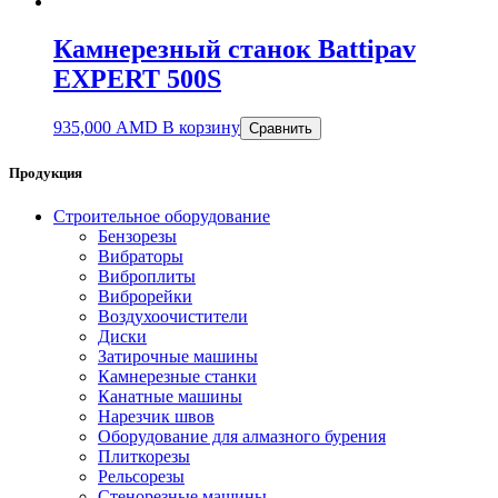
Камнерезный станок Battipav
EXPERT 500S
935,000
AMD
В корзину
Сравнить
Продукция
Строительное оборудование
Бензорезы
Вибраторы
Виброплиты
Виброрейки
Воздухоочистители
Диски
Затирочные машины
Камнерезные станки
Канатные машины
Нарезчик швов
Оборудование для алмазного бурения
Плиткорезы
Рельсорезы
Стенорезные машины