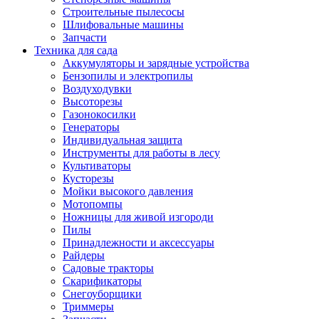
Строительные пылесосы
Шлифовальные машины
Запчасти
Техника для сада
Аккумуляторы и зарядные устройства
Бензопилы и электропилы
Воздуходувки
Высоторезы
Газонокосилки
Генераторы
Индивидуальная защита
Инструменты для работы в лесу
Культиваторы
Кусторезы
Мойки высокого давления
Мотопомпы
Ножницы для живой изгороди
Пилы
Принадлежности и аксессуары
Райдеры
Садовые тракторы
Скарификаторы
Снегоуборщики
Триммеры