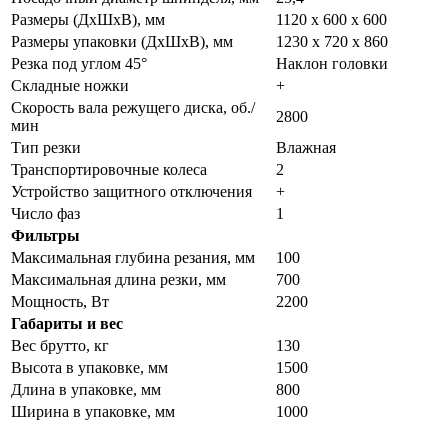
Размеры (ДхШхВ), мм
1120 х 600 х 600
Размеры упаковки (ДхШхВ), мм
1230 х 720 х 860
Резка под углом 45°
Наклон головки
Складные ножки
+
Скорость вала режущего диска, об./
2800
мин
Тип резки
Влажная
Транспортировочные колеса
2
Устройство защитного отключения
+
Число фаз
1
Фильтры
Максимальная глубина резания, мм
100
Максимальная длина резки, мм
700
Мощность, Вт
2200
Габариты и вес
Вес брутто, кг
130
Высота в упаковке, мм
1500
Длина в упаковке, мм
800
Ширина в упаковке, мм
1000