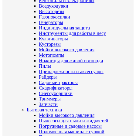
Бензопилы и электропилы
Воздуходувки
Высоторезы
Газонокосилки
Генераторы
Индивидуальная защита
Инструменты для работы в лесу
Культиваторы
Кусторезы
Мойки высокого давления
Мотопомпы
Ножницы для живой изгороди
Пилы
Принадлежности и аксессуары
Райдеры
Садовые тракторы
Скарификаторы
Снегоуборщики
Триммеры
Запчасти
Бытовая техника
Мойки высокого давления
Пылесосы для пыли и жидкостей
Погружные и садовые насосы
Поломоечная машина с сушкой