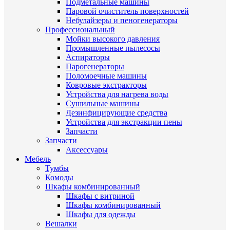
Подметальные машины
Паровой очиститель поверхностей
Небулайзеры и пеногенераторы
Профессиональный
Мойки высокого давления
Промышленные пылесосы
Аспираторы
Парогенераторы
Поломоечные машины
Ковровые экстракторы
Устройства для нагрева воды
Сушильные машины
Дезинфицирующие средства
Устройства для экстракции пены
Запчасти
Запчасти
Аксессуары
Мебель
Тумбы
Комоды
Шкафы комбинированный
Шкафы с витриной
Шкафы комбинированный
Шкафы для одежды
Вешалки