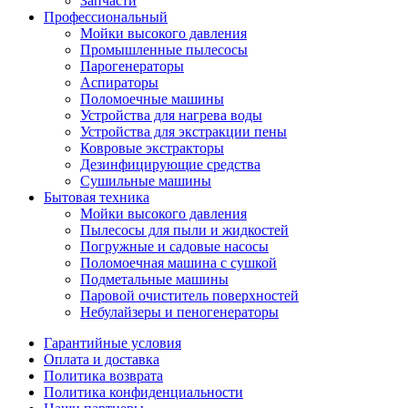
Запчасти
Профессиональный
Мойки высокого давления
Промышленные пылесосы
Парогенераторы
Аспираторы
Поломоечные машины
Устройства для нагрева воды
Устройства для экстракции пены
Ковровые экстракторы
Дезинфицирующие средства
Сушильные машины
Бытовая техника
Мойки высокого давления
Пылесосы для пыли и жидкостей
Погружные и садовые насосы
Поломоечная машина с сушкой
Подметальные машины
Паровой очиститель поверхностей
Небулайзеры и пеногенераторы
Гарантийные условия
Оплата и доставка
Политика возврата
Политика конфиденциальности