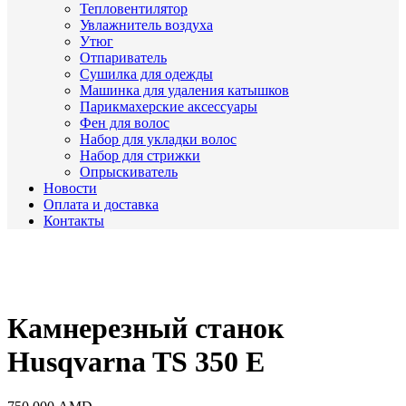
Тепловентилятор
Увлажнитель воздуха
Утюг
Отпариватель
Сушилка для одежды
Машинка для удаления катышков
Парикмахерские аксессуары
Фен для волос
Набор для укладки волос
Набор для стрижки
Опрыскиватель
Новости
Оплата и доставка
Контакты
Камнерезный станок
Husqvarna TS 350 E