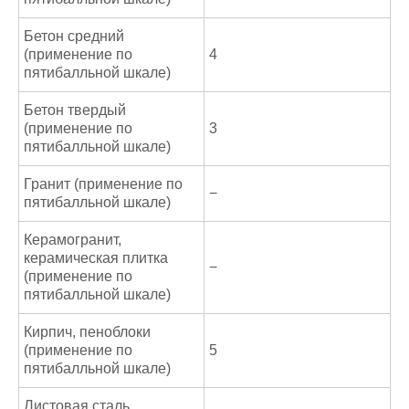
Бетон средний
(применение по
4
пятибалльной шкале)
Бетон твердый
(применение по
3
пятибалльной шкале)
Гранит (применение по
−
пятибалльной шкале)
Керамогранит,
керамическая плитка
−
(применение по
пятибалльной шкале)
Кирпич, пеноблоки
(применение по
5
пятибалльной шкале)
Листовая сталь,