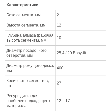
Характеристики
База сегмента, мм
2
Высота сегмента, мм
12
Глубина алмаза (рабочая
10
высота сегмента), мм
Диаметр посадочного
25,4 / 20 Easy-fit
отверстия, мм
Диаметр режущего диска,
400
мм
Количество сегментов,
27
шт
Ресурс диска для
наиболее подходящего
12 – 17
материала