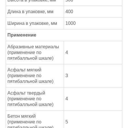
Длина в упаковке, мм
400
Ширина в упаковке, мм
1000
Применение
Абразивные материалы
(применение по
4
пятибалльной шкале)
Асфальт мягкий
(применение по
3
пятибалльной шкале)
Асфальт твердый
(применение по
4
пятибалльной шкале)
Бетон мягкий
(применение по
5
пятибалльной шкале)