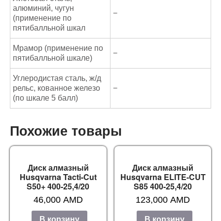
алюминий, чугун
−
(применение по
пятибалльной шкал
Мрамор (применение по
−
пятибалльной шкале)
Углеродистая сталь, ж/д
рельс, кованное железо
−
(по шкале 5 балл)
Похожие товары
Диск алмазный
Диск алмазный
Husqvarna Tacti-Cut
Husqvarna ELITE-CUT
S50+ 400-25,4/20
S85 400-25,4/20
46,000
AMD
123,000
AMD
В корзину
В корзину