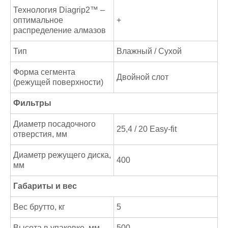
Технология Diagrip2™ –
оптимальное
+
распределение алмазов
Тип
Влажный / Сухой
Форма сегмента
Двойной слот
(режущей поверхности)
Фильтры
Диаметр посадочного
25,4 / 20 Easy-fit
отверстия, мм
Диаметр режущего диска,
400
мм
Габариты и вес
Вес брутто, кг
5
Высота в упаковке, мм
500