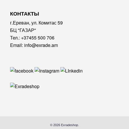
КОНТАКТЫ
г.Ереван, ул. Комитас 59
БЦ "ГАЗАР"
Тел.:
+37455 500 706
Email:
info@exrade.am
© 2026 Exradeshop.