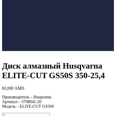
Мебель
Бытовая техника
Новости
Оплата и доставка
Контакты
Диск алмазный Husqvarna
ELITE-CUT GS50S 350-25,4
82,000
AMD
Производитель – Husqvarna
Артикул – 5798041-20
Модель – ELITE-CUT GS50S
Количество