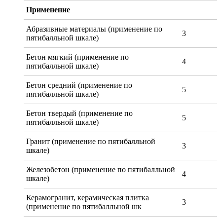
Применение
Абразивные материалы (применение по
3
пятибалльной шкале)
Бетон мягкий (применение по
4
пятибалльной шкале)
Бетон средний (применение по
5
пятибалльной шкале)
Бетон твердый (применение по
5
пятибалльной шкале)
Гранит (применение по пятибалльной
3
шкале)
Железобетон (применение по пятибалльной
4
шкале)
Керамогранит, керамическая плитка
3
(применение по пятибалльной шк