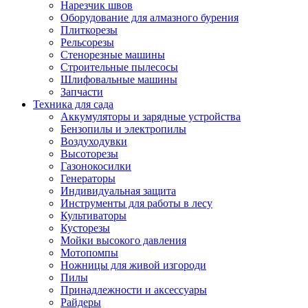
Нарезчик швов
Оборудование для алмазного бурения
Плиткорезы
Рельсорезы
Стенорезные машины
Строительные пылесосы
Шлифовальные машины
Запчасти
Техника для сада
Аккумуляторы и зарядные устройства
Бензопилы и электропилы
Воздуходувки
Высоторезы
Газонокосилки
Генераторы
Индивидуальная защита
Инструменты для работы в лесу
Культиваторы
Кусторезы
Мойки высокого давления
Мотопомпы
Ножницы для живой изгороди
Пилы
Принадлежности и аксессуары
Райдеры