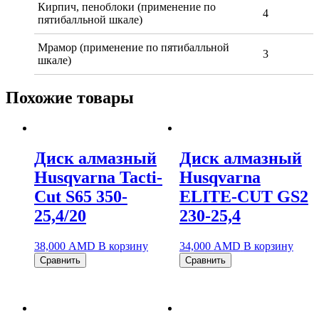
Кирпич, пеноблоки (применение по
4
пятибалльной шкале)
Мрамор (применение по пятибалльной
3
шкале)
Похожие товары
Диск алмазный
Диск алмазный
Husqvarna Tacti-
Husqvarna
Cut S65 350-
ELITE-CUT GS2
25,4/20
230-25,4
38,000
AMD
В корзину
34,000
AMD
В корзину
Сравнить
Сравнить