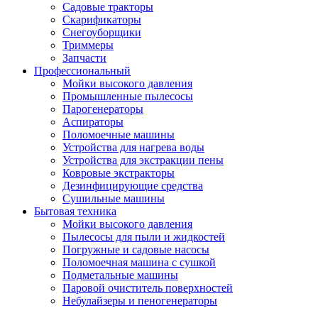
Садовые тракторы
Скарификаторы
Снегоуборщики
Триммеры
Запчасти
Профессиональный
Мойки высокого давления
Промышленные пылесосы
Парогенераторы
Аспираторы
Поломоечные машины
Устройства для нагрева воды
Устройства для экстракции пены
Ковровые экстракторы
Дезинфицирующие средства
Сушильные машины
Бытовая техника
Мойки высокого давления
Пылесосы для пыли и жидкостей
Погружные и садовые насосы
Поломоечная машина с сушкой
Подметальные машины
Паровой очиститель поверхностей
Небулайзеры и пеногенераторы