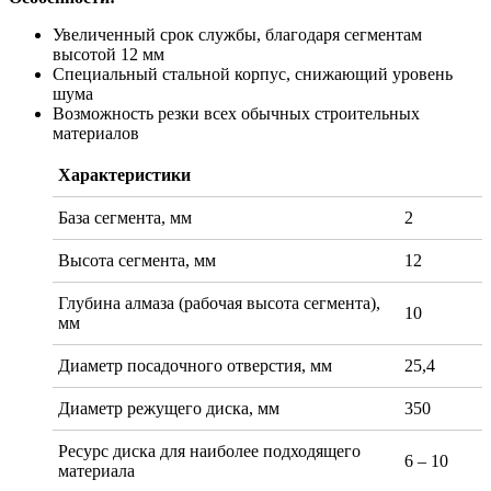
Увеличенный срок службы, благодаря сегментам
высотой 12 мм
Специальный стальной корпус, снижающий уровень
шума
Возможность резки всех обычных строительных
материалов
Характеристики
База сегмента, мм
2
Высота сегмента, мм
12
Глубина алмаза (рабочая высота сегмента),
10
мм
Диаметр посадочного отверстия, мм
25,4
Диаметр режущего диска, мм
350
Ресурс диска для наиболее подходящего
6 – 10
материала