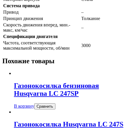
Система привода
Привод
–
Принцип движения
Толкание
Скорость движения вперед, мин.-
–
макс, км/час
Спецификации двигателя
Частота, соответствующая
3000
максимальной мощности, об/мин
Похожие товары
Газонокосилка бензиновая
Husqvarna LC 247SP
В корзину
Сравнить
Газонокосилка Husqvarna LC 247S