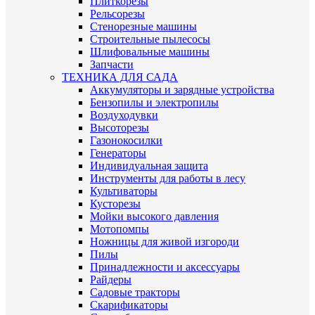
Плиткорезы
Рельсорезы
Стенорезные машины
Строительные пылесосы
Шлифовальные машины
Запчасти
ТЕХНИКА ДЛЯ САДА
Аккумуляторы и зарядные устройства
Бензопилы и электропилы
Воздуходувки
Высоторезы
Газонокосилки
Генераторы
Индивидуальная защита
Инструменты для работы в лесу
Культиваторы
Кусторезы
Мойки высокого давления
Мотопомпы
Ножницы для живой изгороди
Пилы
Принадлежности и аксессуары
Райдеры
Садовые тракторы
Скарификаторы