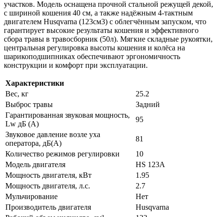
участков. Модель оснащена прочной стальной режущей декой,
с шириной кошения 40 см, а также надёжным 4-тактным
двигателем Husqvarna (123см3) с облегчённым запуском, что
гарантирует высокие результаты кошения и эффективного
сбора травы в травосборник (50л). Мягкие складные рукоятки,
центральная регулировка высоты кошения и колёса на
шарикоподшипниках обеспечивают эргономичность
конструкции и комфорт при эксплуатации.
Характеристики
Вес, кг
25.2
Выброс травы
Задний
Гарантированная звуковая мощность,
95
Lw дБ (А)
Звуковое давление возле уха
81
оператора, дБ(А)
Количество режимов регулировки
10
Модель двигателя
HS 123A
Мощность двигателя, кВт
1.95
Мощность двигателя, л.с.
2.7
Мульчирование
Нет
Производитель двигателя
Husqvarna