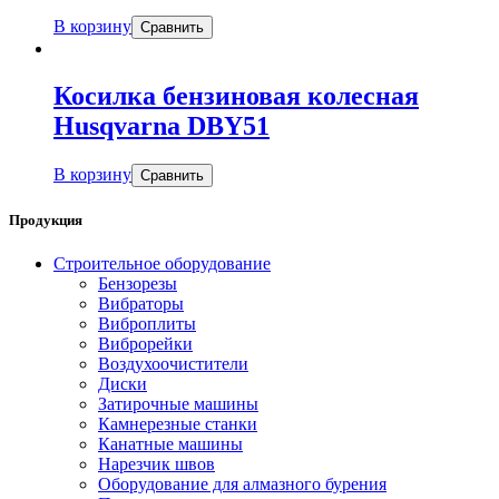
В корзину
Сравнить
Косилка бензиновая колесная
Husqvarna DBY51
В корзину
Сравнить
Продукция
Строительное оборудование
Бензорезы
Вибраторы
Виброплиты
Виброрейки
Воздухоочистители
Диски
Затирочные машины
Камнерезные станки
Канатные машины
Нарезчик швов
Оборудование для алмазного бурения