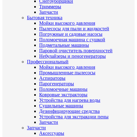
Снегоуборщики
Триммеры
Запчасти
Бытовая техника
Мойки высокого давления
Пылесосы для пыли и жидкостей
Погружные и садовые насосы
Поломоечная машина с сушкой
Подметальные машины
Паровой очиститель поверхностей
Небулайзеры и пеногенераторы
Профессиональный
Мойки высокого давления
Промышленные пылесосы
Аспираторы
Парогенераторы
Поломоечные машины
Ковровые экстракторы
Устройства для нагрева воды
Сушильные машины
Дезинфицирующие средства
Устройства для экстракции пены
Запчасти
Запчасти
Аксессуары