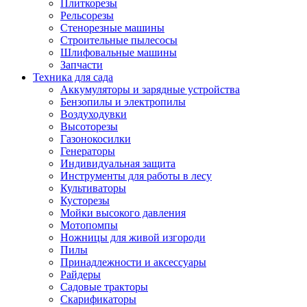
Плиткорезы
Рельсорезы
Стенорезные машины
Строительные пылесосы
Шлифовальные машины
Запчасти
Техника для сада
Аккумуляторы и зарядные устройства
Бензопилы и электропилы
Воздуходувки
Высоторезы
Газонокосилки
Генераторы
Индивидуальная защита
Инструменты для работы в лесу
Культиваторы
Кусторезы
Мойки высокого давления
Мотопомпы
Ножницы для живой изгороди
Пилы
Принадлежности и аксессуары
Райдеры
Садовые тракторы
Скарификаторы