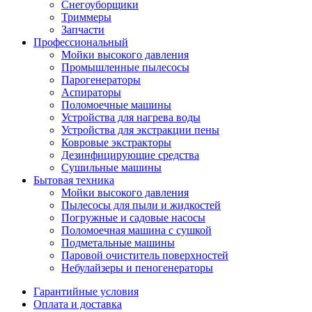
Снегоуборщики
Триммеры
Запчасти
Профессиональный
Мойки высокого давления
Промышленные пылесосы
Парогенераторы
Аспираторы
Поломоечные машины
Устройства для нагрева воды
Устройства для экстракции пены
Ковровые экстракторы
Дезинфицирующие средства
Сушильные машины
Бытовая техника
Мойки высокого давления
Пылесосы для пыли и жидкостей
Погружные и садовые насосы
Поломоечная машина с сушкой
Подметальные машины
Паровой очиститель поверхностей
Небулайзеры и пеногенераторы
Гарантийные условия
Оплата и доставка