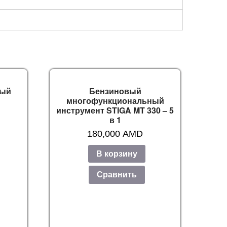
вый
Бензиновый
многофункциональный
инструмент STIGA MT 330 – 5
в 1
180,000
AMD
В корзину
Сравнить