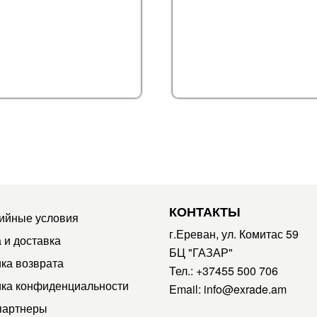
КОНТАКТЫ
ийные условия
г.Ереван, ул. Комитас 59
 и доставка
БЦ "ГАЗАР"
ка возврата
Тел.:
+37455 500 706
ка конфиденциальности
Email:
info@exrade.am
партнеры