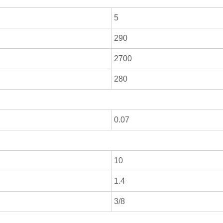
5
290
2700
280
0.07
10
1.4
3/8