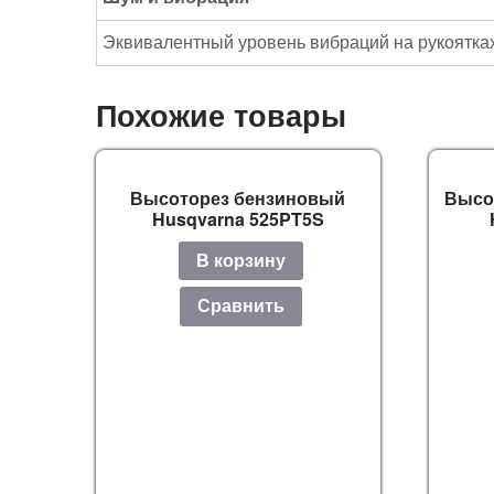
Эквивалентный уровень вибраций на рукоятках,
Похожие товары
Высоторез бензиновый
Высо
Husqvarna 525PT5S
В корзину
Сравнить