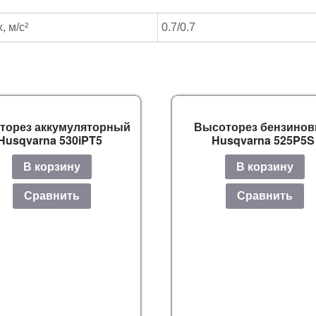
 м/с²
0.7/0.7
торез аккумуляторный
Высоторез бензино
Husqvarna 530iPT5
Husqvarna 525P5S
В корзину
В корзину
Сравнить
Сравнить