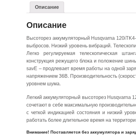
Описание
Описание
Высоторез аккумуляторный Husqvarna 120iTK4
выбросов. Низкий уровень вибраций. Телескопич
Легко регулируемая телескопическая шта
конструкция режущего блока и положение шины
savE – продлевает время работы на одной заря
напряжением 36В. Производительность (скорость
уровнем шума.
Легкий аккумуляторный высоторез Husqvarna 1
сочетают в себе максимальную производительн
с четкой индикацией состояния и низкий ур
работать более длительное время на территори
Внимание! Поставляется без аккумулятора и заря