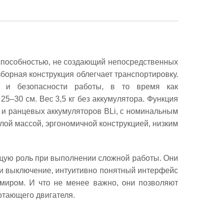
способностью, не создающий непосредственных
зборная конструкция облегчает транспортировку.
и и безопасности работы, в то время как
–30 см. Вес 3,5 кг без аккумулятора. Функция
к и ранцевых аккумуляторов BLi, с номинальным
алой массой, эргономичной конструкцией, низким
ющую роль при выполнении сложной работы. Они
 и выключение, интуитивно понятный интерфейс
миром. И что не менее важно, они позволяют
отающего двигателя.