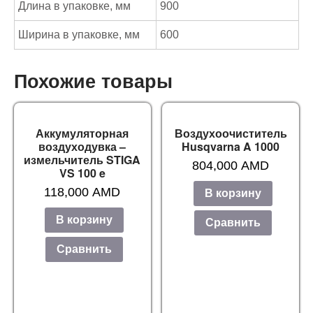
Длина в упаковке, мм
900
Ширина в упаковке, мм
600
Похожие товары
Аккумуляторная
Воздухоочиститель
воздуходувка –
Husqvarna A 1000
измельчитель STIGA
804,000
AMD
VS 100 e
118,000
AMD
В корзину
В корзину
Сравнить
Сравнить