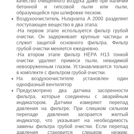
качество очищенного воздуха даже при наличии
бетонной и гипсовой пыли или пыли,
образующейся при шлифовке песком.
Воздухоочиститель Husqvarna A 2000 разделяет
поступающее вещество в два этапа:
-На первом этапе используется фильтр грубой
очистки. Он задерживает крупные частицы и
служит защитой основного фильтра. Фильтр
грубой очистки меняется ежедневно.
-На втором этапе фильтр HEPA H13 тонкой
очистки удаляет примеси пыли, невидимой
невооруженным глазом. Устанавливается только
в комплекте с фильтром грубой очистки.
На воздухоочистителе установлен один
однофазный вентилятор
Предусмотрено два датчика засоренности
фильтра, которые соединены с аварийным
индикатором. Датчики измеряют перепад
давления на фильтре. При слишком сильном
перепаде давления загорается желтый
индикатор, что указывает на необходимость
замены фильтра грубой очистки. Если перепад
давления становится слишком низким,