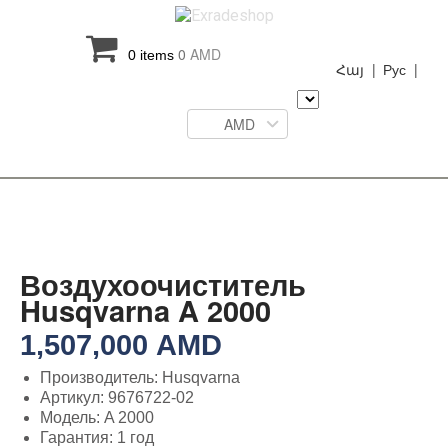
0
AMD
0 items
Հայ |
Рус |
AMD
Воздухоочиститель
Husqvarna A 2000
1,507,000
AMD
Производитель: Husqvarna
Артикул: 9676722-02
Модель: A 2000
Гарантия: 1 год