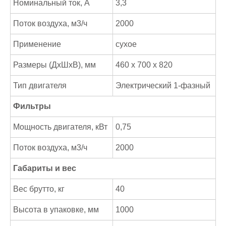
Номинальный ток, А
3,3
Поток воздуха, м3/ч
2000
Применение
сухое
Размеры (ДхШхВ), мм
460 х 700 х 820
Тип двигателя
Электрический 1-фазный
Фильтры
Мощность двигателя, кВт
0,75
Поток воздуха, м3/ч
2000
Габариты и вес
Вес брутто, кг
40
Высота в упаковке, мм
1000