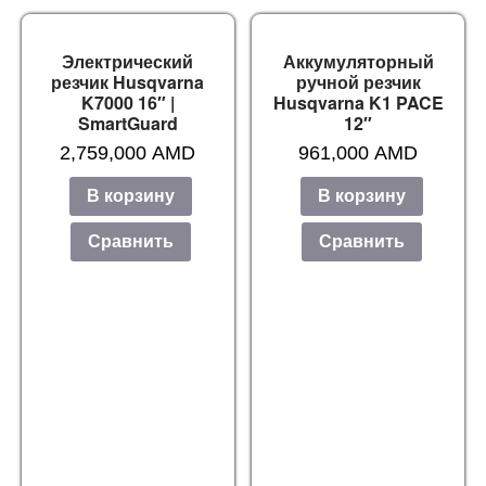
Электрический
Аккумуляторный
резчик Husqvarna
ручной резчик
K7000 16″ |
Husqvarna K1 PACE
SmartGuard
12″
2,759,000
AMD
961,000
AMD
В корзину
В корзину
Сравнить
Сравнить