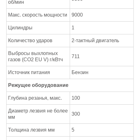
об/мин
Макс. скорость мощности
9000
Цилиндры
1
Количество ударов
2-тактный двигатель
Выбросы выхлопных
711
газов (CO2 EU V) г/кВтч
Источник питания
Бензин
Режущее оборудование
Глубина резанья, макс.
100
Диаметр лезвия не более
300
мм
Толщина лезвия мм
5