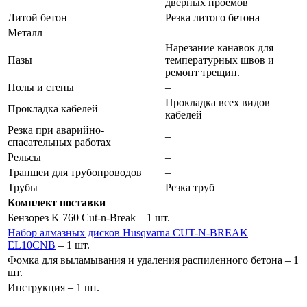
дверных проемов
Литой бетон
Резка литого бетона
Металл
–
Нарезание канавок для
Пазы
температурных швов и
ремонт трещин.
Полы и стены
–
Прокладка всех видов
Прокладка кабелей
кабелей
Резка при аварийно-
–
спасательных работах
Рельсы
–
Траншеи для трубопроводов
–
Трубы
Резка труб
Комплект поставки
Бензорез K 760 Cut-n-Break – 1 шт.
Набор алмазных дисков Husqvarna CUT-N-BREAK
EL10CNB
– 1 шт.
Фомка для выламывания и удаления распиленного бетона – 1
шт.
Инструкция – 1 шт.