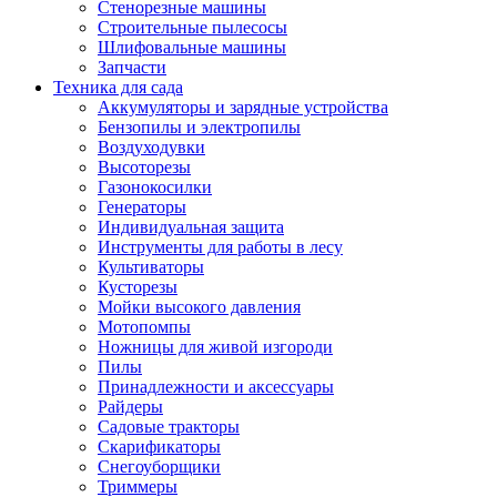
Стенорезные машины
Строительные пылесосы
Шлифовальные машины
Запчасти
Техника для сада
Аккумуляторы и зарядные устройства
Бензопилы и электропилы
Воздуходувки
Высоторезы
Газонокосилки
Генераторы
Индивидуальная защита
Инструменты для работы в лесу
Культиваторы
Кусторезы
Мойки высокого давления
Мотопомпы
Ножницы для живой изгороди
Пилы
Принадлежности и аксессуары
Райдеры
Садовые тракторы
Скарификаторы
Снегоуборщики
Триммеры