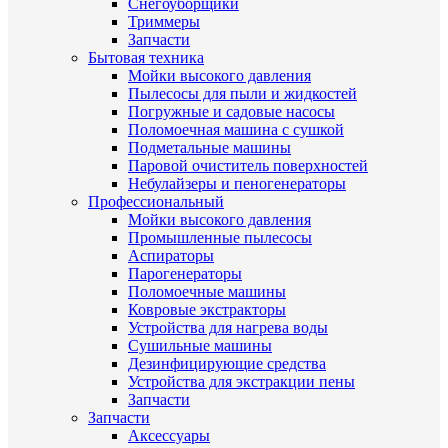
Снегоуборщики
Триммеры
Запчасти
Бытовая техника
Мойки высокого давления
Пылесосы для пыли и жидкостей
Погружные и садовые насосы
Поломоечная машина с сушкой
Подметальные машины
Паровой очиститель поверхностей
Небулайзеры и пеногенераторы
Профессиональный
Мойки высокого давления
Промышленные пылесосы
Аспираторы
Парогенераторы
Поломоечные машины
Ковровые экстракторы
Устройства для нагрева воды
Сушильные машины
Дезинфицирующие средства
Устройства для экстракции пены
Запчасти
Запчасти
Аксессуары