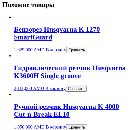
Похожие товары
Бензорез Husqvarna K 1270
SmartGuard
1,029,000
AMD
В корзину
Сравнить
Гидравлический резчик Husqvarna
K3600H Single groove
2,111,000
AMD
В корзину
Сравнить
Ручной резчик Husqvarna K 4000
Cut-n-Break EL10
1,050,000
AMD
В корзину
Сравнить