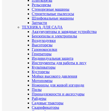
Плиткорезы
Рельсорезы
Стенорезные машины
Строительные пылесосы
Шлифовальные машины
Запчасти
ТЕХНИКА ДЛЯ САДА
Аккумуляторы и зарядные устройства
Бензопилы и электропилы
Воздуходувки
Высоторезы
Газонокосилки
Генераторы
Индивидуальная защита
Инструменты для работы в лесу
Культиваторы
Кусторезы
Мойки высокого давления
Мотопомпы
Ножницы для живой изгороди
Пилы
Принадлежности и аксессуары
Райдеры
Садовые тракторы
Скарификаторы