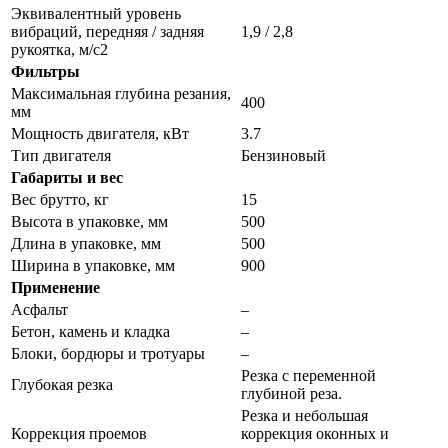
Эквивалентный уровень
вибраций, передняя / задняя
1,9 / 2,8
рукоятка, м/с2
Фильтры
Максимальная глубина резания,
400
мм
Мощность двигателя, кВт
3.7
Тип двигателя
Бензиновый
Габариты и вес
Вес брутто, кг
15
Высота в упаковке, мм
500
Длина в упаковке, мм
500
Ширина в упаковке, мм
900
Применение
Асфальт
–
Бетон, камень и кладка
–
Блоки, бордюры и тротуары
–
Резка с переменной
Глубокая резка
глубиной реза.
Резка и небольшая
Коррекция проемов
коррекция оконных и