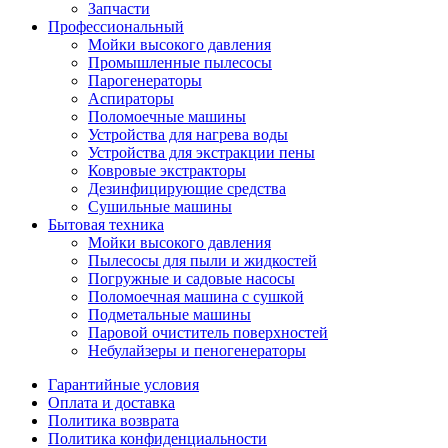
Запчасти
Профессиональный
Мойки высокого давления
Промышленные пылесосы
Парогенераторы
Аспираторы
Поломоечные машины
Устройства для нагрева воды
Устройства для экстракции пены
Ковровые экстракторы
Дезинфицирующие средства
Сушильные машины
Бытовая техника
Мойки высокого давления
Пылесосы для пыли и жидкостей
Погружные и садовые насосы
Поломоечная машина с сушкой
Подметальные машины
Паровой очиститель поверхностей
Небулайзеры и пеногенераторы
Гарантийные условия
Оплата и доставка
Политика возврата
Политика конфиденциальности