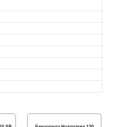
65 SP
Бензопила Husqvarna 120