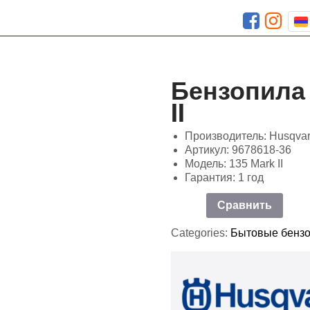
Бензопила 
II
Производитель: Husqva
Артикул: 9678618-36
Модель: 135 Mark II
Гарантия: 1 год
Сравнить
Categories:
Бытовые бенз