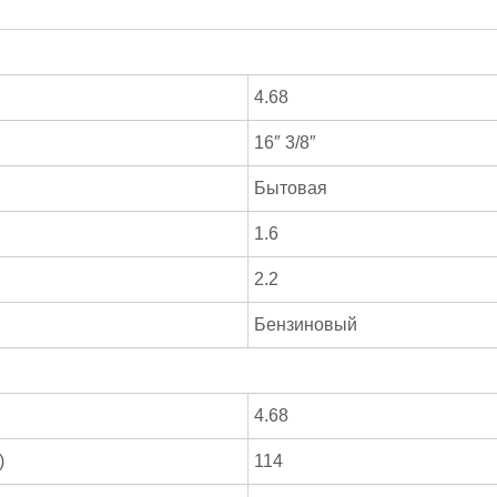
4.68
16″ 3/8″
Бытовая
1.6
2.2
Бензиновый
4.68
)
114