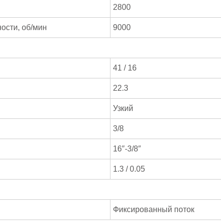
2800
ости, об/мин
9000
41 / 16
22.3
Узкий
3/8
16″-3/8″
1.3 / 0.05
Фиксированный поток