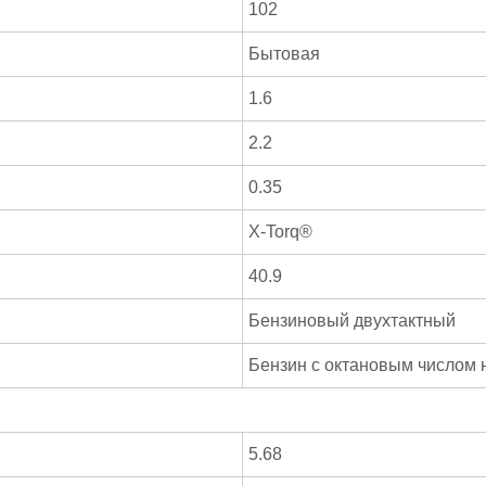
102
Бытовая
1.6
2.2
0.35
X-Torq®
40.9
Бензиновый двухтактный
Бензин с октановым числом 
5.68