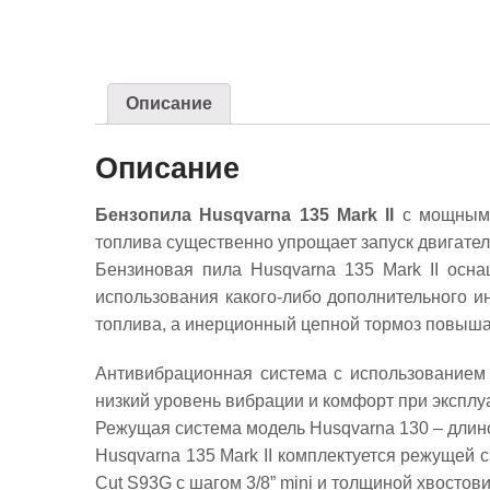
Описание
Описание
Бензопила Husqvarna 135 Mark II
с мощным 
топлива существенно упрощает запуск двигател
Бензиновая пила Husqvarna 135 Mark II осн
использования какого-либо дополнительного 
топлива, а инерционный цепной тормоз повышае
Антивибрационная система с использованием 
низкий уровень вибрации и комфорт при эксплу
Режущая система модель Husqvarna 130 – длиной
Husqvarna 135 Mark II комплектуется режущей
Cut S93G с шагом 3/8” mini и толщиной хвостови