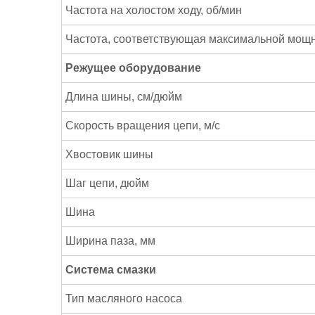
Частота на холостом ходу, об/мин
Частота, соответствующая максимальной мощн
Режущее оборудование
Длина шины, см/дюйм
Скорость вращения цепи, м/с
Хвостовик шины
Шаг цепи, дюйм
Шина
Ширина паза, мм
Система смазки
Тип масляного насоса