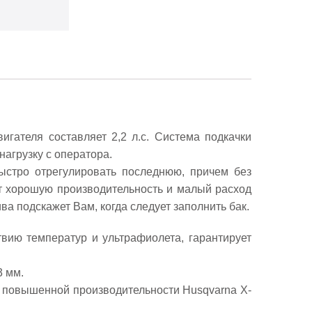
гателя составляет 2,2 л.с. Система подкачки
агрузку с оператора.
ыстро отрегулировать последнюю, причем без
т хорошую производительность и малый расход
а подскажет Вам, когда следует заполнить бак.
вию температур и ультрафиолета, гарантирует
3 мм.
ю повышенной производительности Husqvarna X-