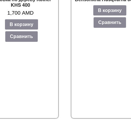
KНS 400
В корзину
1,700
AMD
Сравнить
В корзину
Сравнить