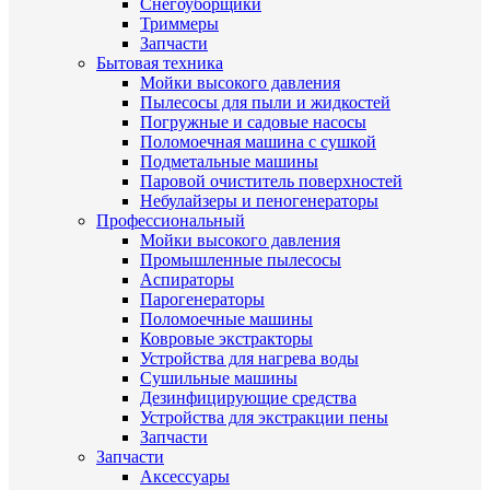
Снегоуборщики
Триммеры
Запчасти
Бытовая техника
Мойки высокого давления
Пылесосы для пыли и жидкостей
Погружные и садовые насосы
Поломоечная машина с сушкой
Подметальные машины
Паровой очиститель поверхностей
Небулайзеры и пеногенераторы
Профессиональный
Мойки высокого давления
Промышленные пылесосы
Аспираторы
Парогенераторы
Поломоечные машины
Ковровые экстракторы
Устройства для нагрева воды
Сушильные машины
Дезинфицирующие средства
Устройства для экстракции пены
Запчасти
Запчасти
Аксессуары