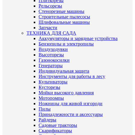
Плиткорезы
Рельсорезы
Стенорезные машины
Строительные пылесосы
Шлифовальные машины
Запчасти
ТЕХНИКА ДЛЯ САДА
Аккумуляторы и зарядные устройства
Бензопилы и электропилы
Воздуходувки
Высоторезы
Газонокосилки
Генераторы
Индивидуальная защита
Инструменты для работы в лесу
Культиваторы
Кусторезы
Мойки высокого давления
Мотопомпы
Ножницы для живой изгороди
Пилы
Принадлежности и аксессуары
Райдеры
Садовые тракторы
Скарификаторы