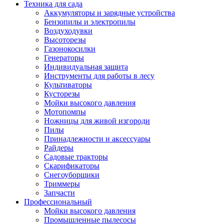
Техника для сада
Аккумуляторы и зарядные устройства
Бензопилы и электропилы
Воздуходувки
Высоторезы
Газонокосилки
Генераторы
Индивидуальная защита
Инструменты для работы в лесу
Культиваторы
Кусторезы
Мойки высокого давления
Мотопомпы
Ножницы для живой изгороди
Пилы
Принадлежности и аксессуары
Райдеры
Садовые тракторы
Скарификаторы
Снегоуборщики
Триммеры
Запчасти
Профессиональный
Мойки высокого давления
Промышленные пылесосы