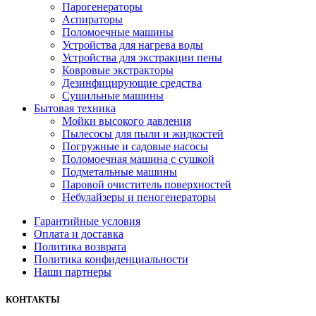
Парогенераторы
Аспираторы
Поломоечные машины
Устройства для нагрева воды
Устройства для экстракции пены
Ковровые экстракторы
Дезинфицирующие средства
Сушильные машины
Бытовая техника
Мойки высокого давления
Пылесосы для пыли и жидкостей
Погружные и садовые насосы
Поломоечная машина с сушкой
Подметальные машины
Паровой очиститель поверхностей
Небулайзеры и пеногенераторы
Гарантийные условия
Оплата и доставка
Политика возврата
Политика конфиденциальности
Наши партнеры
КОНТАКТЫ