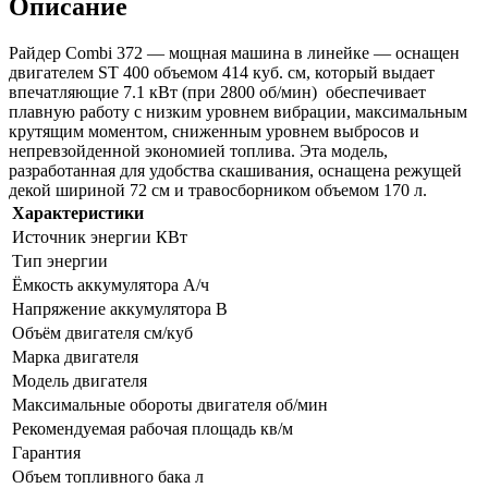
Описание
Райдер Combi 372 — мощная машина в линейке — оснащен
двигателем ST 400 объемом 414 куб. см, который выдает
впечатляющие 7.1 кВт (при 2800 об/мин) обеспечивает
плавную работу с низким уровнем вибрации, максимальным
крутящим моментом, сниженным уровнем выбросов и
непревзойденной экономией топлива.
Эта модель,
разработанная для удобства скашивания, оснащена режущей
декой шириной 72 см и травосборником объемом 170 л.
Характеристики
Источник энергии КВт
Тип энергии
Ёмкость аккумулятора А/ч
Напряжение аккумулятора В
Объём двигателя см/куб
Марка двигателя
Модель двигателя
Максимальные обороты двигателя об/мин
Рекомендуемая рабочая площадь кв/м
Гарантия
Объем топливного бака л