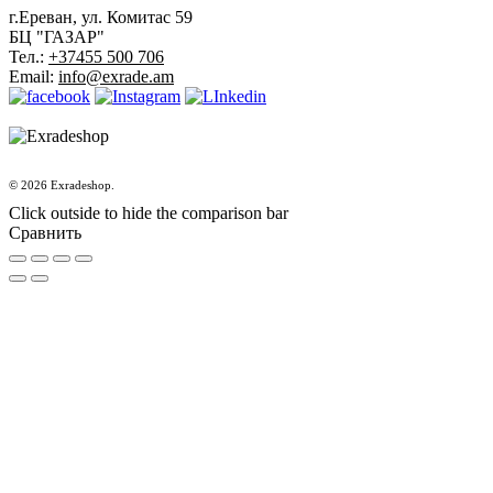
г.Ереван, ул. Комитас 59
БЦ "ГАЗАР"
Тел.:
+37455 500 706
Email:
info@exrade.am
© 2026 Exradeshop.
Click outside to hide the comparison bar
Сравнить