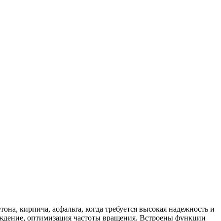
на, кирпича, асфальта, когда требуется высокая надежность и
аждение, оптимизация частоты вращения. Встроены функции