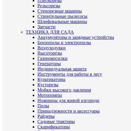
Плиткорезы
Рельсорезы
Стенорезные машины
Строительные пылесосы
Шлифовальные машины
Запчасти
ТЕХНИКА ДЛЯ САДА
Аккумуляторы и зарядные устройства
Бензопилы и электропилы
Воздуходувки
Высоторезы
Газонокосилки
Генераторы
Индивидуальная защита
Инструменты для работы в лесу
Культиваторы
Кусторезы
Мойки высокого давления
Мотопомпы
Ножницы для живой изгороди
Пилы
Принадлежности и аксессуары
Райдеры
Садовые тракторы
Скарификаторы