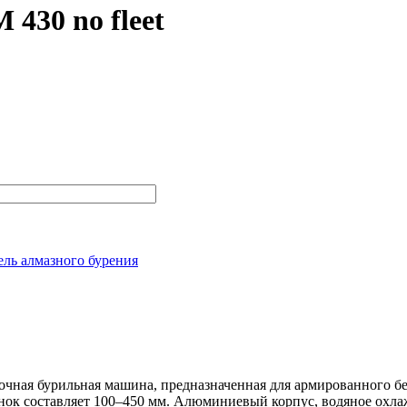
430 no fleet
ель алмазного бурения
чная бурильная машина, предназначенная для армированного бето
нок составляет 100–450 мм. Алюминиевый корпус, водяное охл