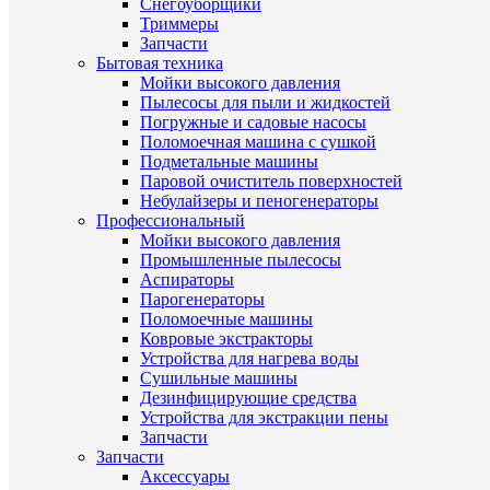
Снегоуборщики
Триммеры
Запчасти
Бытовая техника
Мойки высокого давления
Пылесосы для пыли и жидкостей
Погружные и садовые насосы
Поломоечная машина с сушкой
Подметальные машины
Паровой очиститель поверхностей
Небулайзеры и пеногенераторы
Профессиональный
Мойки высокого давления
Промышленные пылесосы
Аспираторы
Парогенераторы
Поломоечные машины
Ковровые экстракторы
Устройства для нагрева воды
Сушильные машины
Дезинфицирующие средства
Устройства для экстракции пены
Запчасти
Запчасти
Аксессуары