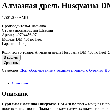
Алмазная дрель Husqvarna DM 
1,501,000
AMD
Производитель-Husqvarna
Страна производства-Швеция
Артикул-9704456-07
Модель-DM 430 no fleet
Гарантия-1 год
Количество товара Алмазная дрель Husqvarna DM 430 no fleet
В корзину
Сравнить
Categories:
Доп. оборудование к технике алмазного бурения
,
Др
Описание
Описание
Бурильная машина Husqvarna DM 430 no fleet
– мощная и про
производительность. Диапазон рекомендуемых диаметров коро