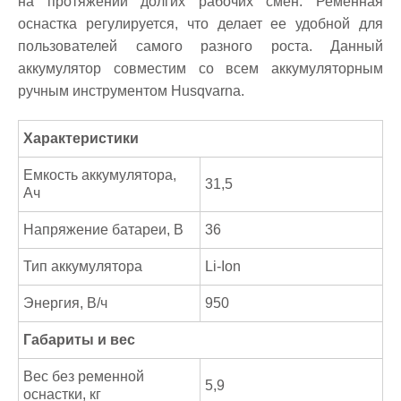
на протяжении долгих рабочих смен. Ременная
оснастка регулируется, что делает ее удобной для
пользователей самого разного роста. Данный
аккумулятор совместим со всем аккумуляторным
ручным инструментом Husqvarna.
Характеристики
Емкость аккумулятора,
31,5
Ач
Напряжение батареи, В
36
Тип аккумулятора
Li-Ion
Энергия, В/ч
950
Габариты и вес
Вес без ременной
5,9
оснастки, кг