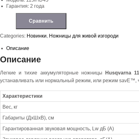
Гарантия: 2 года
Сравнить
Categories:
Новинки
,
Ножницы для живой изгороди
Описание
Описание
Легкие и тихие аккумуляторные ножницы
Husqvarna 1
устанавливать или нормальный режим, или режим savE™, 
Характеристики
Вес, кг
Габариты (ДxШxВ), см
Гарантированная звуковая мощность, Lw дБ (А)