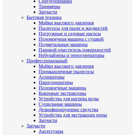
Снегоуборщики
Триммеры
Запчасти
Бытовая техника
Мойки высокого давления
Пылесосы для пыли и жидкостей
Погружные и садовые насосы
Поломоечная машина с сушкой
Подметальные машины
Паровой очиститель поверхностей
Небулайзеры и пеногенераторы
Профессиональный
Мойки высокого давления
Промышленные пылесосы
Аспираторы
Парогенераторы
Поломоечные машины
Ковровые экстракторы
Устройства для нагрева воды
Сушильные машины
Дезинфицирующие средства
Устройства для экстракции пены
Запчасти
Запчасти
Аксессуары