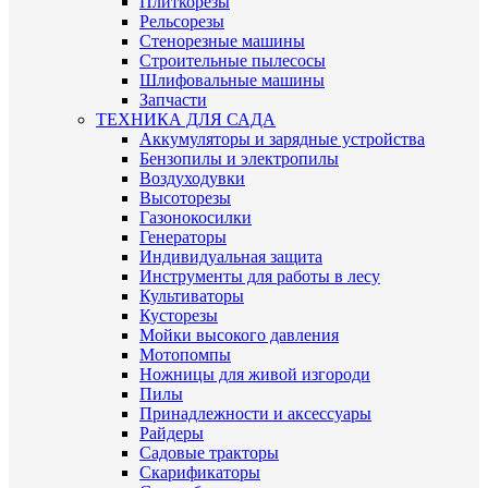
Плиткорезы
Рельсорезы
Стенорезные машины
Строительные пылесосы
Шлифовальные машины
Запчасти
ТЕХНИКА ДЛЯ САДА
Аккумуляторы и зарядные устройства
Бензопилы и электропилы
Воздуходувки
Высоторезы
Газонокосилки
Генераторы
Индивидуальная защита
Инструменты для работы в лесу
Культиваторы
Кусторезы
Мойки высокого давления
Мотопомпы
Ножницы для живой изгороди
Пилы
Принадлежности и аксессуары
Райдеры
Садовые тракторы
Скарификаторы