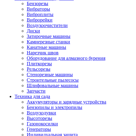
Бензорезы
Вибраторы
Виброплиты
Виброрейки
Воздухоочистители
Диски
Затирочные машины
Камнерезные станки
Канатные машины
Нарезчик швов
Оборудование для алмазного бурения
Плиткорезы
Рельсорезы
Стенорезные машины
Строительные пылесосы
Шлифовальные машины
Запчасти
Техника для сада
Аккумуляторы и зарядные устройства
Бензопилы и электропилы
Воздуходувки
Высоторезы
Газонокосилки
Генераторы
Индивидуальная защита