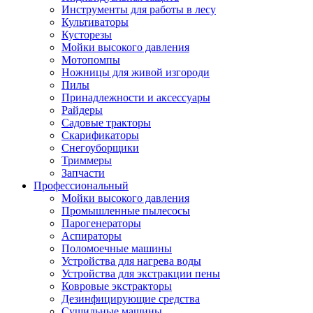
Инструменты для работы в лесу
Культиваторы
Кусторезы
Мойки высокого давления
Мотопомпы
Ножницы для живой изгороди
Пилы
Принадлежности и аксессуары
Райдеры
Садовые тракторы
Скарификаторы
Снегоуборщики
Триммеры
Запчасти
Профессиональный
Мойки высокого давления
Промышленные пылесосы
Парогенераторы
Аспираторы
Поломоечные машины
Устройства для нагрева воды
Устройства для экстракции пены
Ковровые экстракторы
Дезинфицирующие средства
Сушильные машины