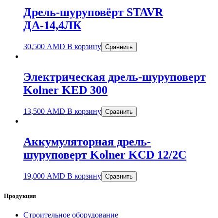
Дрель-шуруповёрт STAVR
ДА-14,4ЛК
30,500
AMD
В корзину
Сравнить
Электрическая дрель-шуруповерт
Kolner KED 300
13,500
AMD
В корзину
Сравнить
Аккумуляторная дрель-
шуруповерт Kolner KCD 12/2C
19,000
AMD
В корзину
Сравнить
Продукция
Строительное оборудование