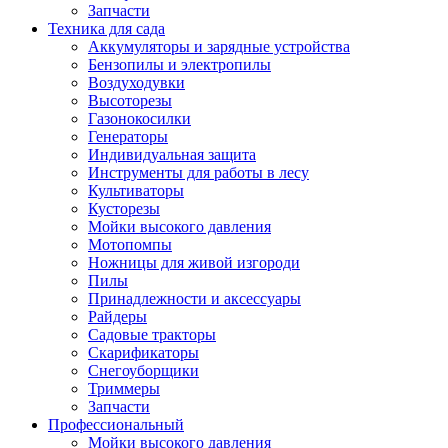
Запчасти
Техника для сада
Аккумуляторы и зарядные устройства
Бензопилы и электропилы
Воздуходувки
Высоторезы
Газонокосилки
Генераторы
Индивидуальная защита
Инструменты для работы в лесу
Культиваторы
Кусторезы
Мойки высокого давления
Мотопомпы
Ножницы для живой изгороди
Пилы
Принадлежности и аксессуары
Райдеры
Садовые тракторы
Скарификаторы
Снегоуборщики
Триммеры
Запчасти
Профессиональный
Мойки высокого давления