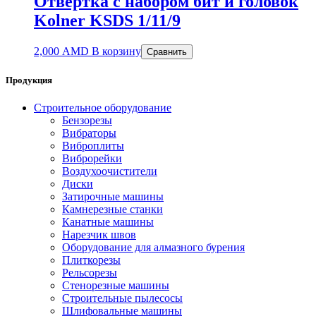
Отвертка с набором бит и головок
Kolner KSDS 1/11/9
2,000
AMD
В корзину
Сравнить
Продукция
Строительное оборудование
Бензорезы
Вибраторы
Виброплиты
Виброрейки
Воздухоочистители
Диски
Затирочные машины
Камнерезные станки
Канатные машины
Нарезчик швов
Оборудование для алмазного бурения
Плиткорезы
Рельсорезы
Стенорезные машины
Строительные пылесосы
Шлифовальные машины