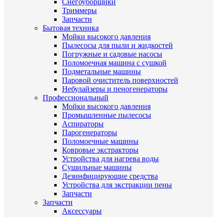
Снегоуборщики
Триммеры
Запчасти
Бытовая техника
Мойки высокого давления
Пылесосы для пыли и жидкостей
Погружные и садовые насосы
Поломоечная машина с сушкой
Подметальные машины
Паровой очиститель поверхностей
Небулайзеры и пеногенераторы
Профессиональный
Мойки высокого давления
Промышленные пылесосы
Аспираторы
Парогенераторы
Поломоечные машины
Ковровые экстракторы
Устройства для нагрева воды
Сушильные машины
Дезинфицирующие средства
Устройства для экстракции пены
Запчасти
Запчасти
Аксессуары