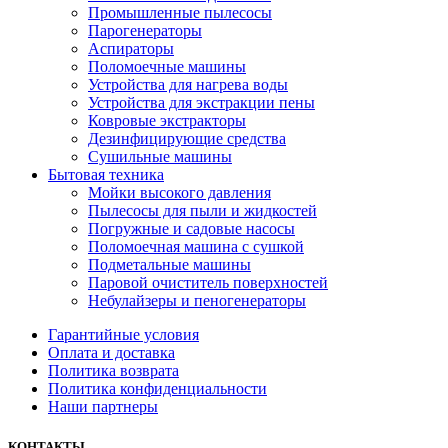
Промышленные пылесосы
Парогенераторы
Аспираторы
Поломоечные машины
Устройства для нагрева воды
Устройства для экстракции пены
Ковровые экстракторы
Дезинфицирующие средства
Сушильные машины
Бытовая техника
Мойки высокого давления
Пылесосы для пыли и жидкостей
Погружные и садовые насосы
Поломоечная машина с сушкой
Подметальные машины
Паровой очиститель поверхностей
Небулайзеры и пеногенераторы
Гарантийные условия
Оплата и доставка
Политика возврата
Политика конфиденциальности
Наши партнеры
КОНТАКТЫ