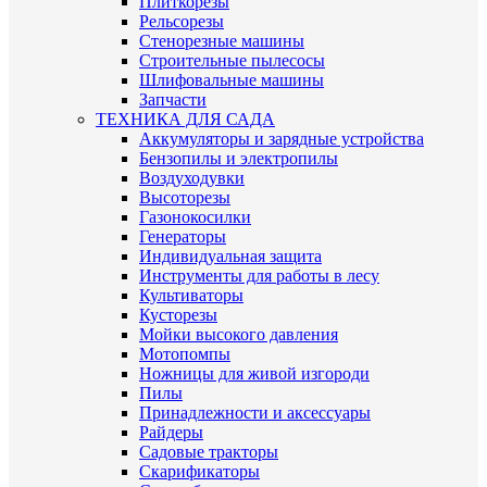
Плиткорезы
Рельсорезы
Стенорезные машины
Строительные пылесосы
Шлифовальные машины
Запчасти
ТЕХНИКА ДЛЯ САДА
Аккумуляторы и зарядные устройства
Бензопилы и электропилы
Воздуходувки
Высоторезы
Газонокосилки
Генераторы
Индивидуальная защита
Инструменты для работы в лесу
Культиваторы
Кусторезы
Мойки высокого давления
Мотопомпы
Ножницы для живой изгороди
Пилы
Принадлежности и аксессуары
Райдеры
Садовые тракторы
Скарификаторы