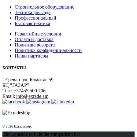
Строительное оборудование
Техника для сада
Профессиональный
Бытовая техника
Гарантийные условия
Оплата и доставка
Политика возврата
Политика конфиденциальности
Наши партнеры
КОНТАКТЫ
г.Ереван, ул. Комитас 59
БЦ "ГАЗАР"
Тел.:
+37455 500 706
Email:
info@exrade.am
© 2026 Exradeshop.
Click outside to hide the comparison bar