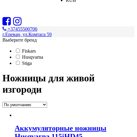
RUB
+37455500706
г.Ереван, ул.Комтаса 59
Выберите бренд
Fiskars
Husqvarna
Stiga
Ножницы для живой
изгороди
Аккумуляторные ножницы
Husqvarna 115iHD45