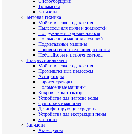
Снегоуборщики
Триммеры
Запчасти
Бытовая техника
Мойки высокого давления
Пылесосы для пыли и жидкостей
Погружные и садовые насосы
Поломоечная машина с сушкой
Подметальные машины
Паровой очиститель поверхностей
Небулайзеры и пеногенераторы
Профессиональный
Мойки высокого давления
Промышленные пылесосы
Аспираторы
Парогенераторы
Поломоечные машины
Ковровые экстракторы
Устройства для нагрева воды
Сушильные машины
Дезинфицирующие средства
Устройства для экстракции пены
Запчасти
Запчасти
Аксессуары