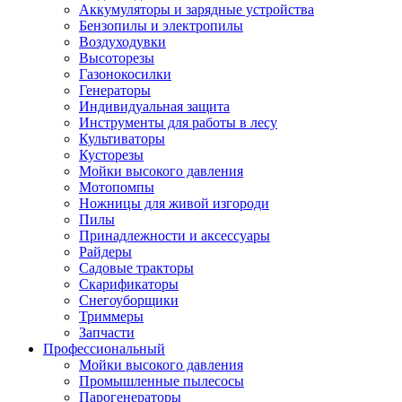
Аккумуляторы и зарядные устройства
Бензопилы и электропилы
Воздуходувки
Высоторезы
Газонокосилки
Генераторы
Индивидуальная защита
Инструменты для работы в лесу
Культиваторы
Кусторезы
Мойки высокого давления
Мотопомпы
Ножницы для живой изгороди
Пилы
Принадлежности и аксессуары
Райдеры
Садовые тракторы
Скарификаторы
Снегоуборщики
Триммеры
Запчасти
Профессиональный
Мойки высокого давления
Промышленные пылесосы
Парогенераторы