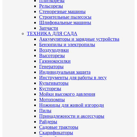
Плиткорезы
Рельсорезы
Стенорезные машины
Строительные пылесосы
Шлифовальные машины
Запчасти
ТЕХНИКА ДЛЯ САДА
Аккумуляторы и зарядные устройства
Бензопилы и электропилы
Воздуходувки
Высоторезы
Газонокосилки
Генераторы
Индивидуальная защита
Инструменты для работы в лесу
Культиваторы
Кусторезы
Мойки высокого давления
Мотопомпы
Ножницы для живой изгороди
Пилы
Принадлежности и аксессуары
Райдеры
Садовые тракторы
Скарификаторы