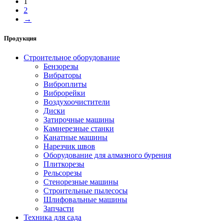
1
2
→
Продукция
Строительное оборудование
Бензорезы
Вибраторы
Виброплиты
Виброрейки
Воздухоочистители
Диски
Затирочные машины
Камнерезные станки
Канатные машины
Нарезчик швов
Оборудование для алмазного бурения
Плиткорезы
Рельсорезы
Стенорезные машины
Строительные пылесосы
Шлифовальные машины
Запчасти
Техника для сада