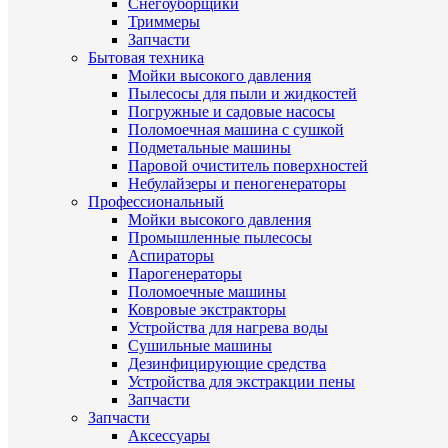
Снегоуборщики
Триммеры
Запчасти
Бытовая техника
Мойки высокого давления
Пылесосы для пыли и жидкостей
Погружные и садовые насосы
Поломоечная машина с сушкой
Подметальные машины
Паровой очиститель поверхностей
Небулайзеры и пеногенераторы
Профессиональный
Мойки высокого давления
Промышленные пылесосы
Аспираторы
Парогенераторы
Поломоечные машины
Ковровые экстракторы
Устройства для нагрева воды
Сушильные машины
Дезинфицирующие средства
Устройства для экстракции пены
Запчасти
Запчасти
Аксессуары