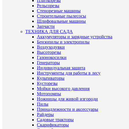
Плиткорезы
Рельсорезы
Стенорезные машины
Строительные пылесосы
Шлифовальные машины
Запчасти
ТЕХНИКА ДЛЯ САДА
Аккумуляторы и зарядные устройства
Бензопилы и электропилы
Воздуходувки
Высоторезы
Газонокосилки
Генераторы
Индивидуальная защита
Инструменты для работы в лесу
Культиваторы
Кусторезы
Мойки высокого давления
Мотопомпы
Ножницы для живой изгороди
Пилы
Принадлежности и аксессуары
Райдеры
Садовые тракторы
Скарификаторы