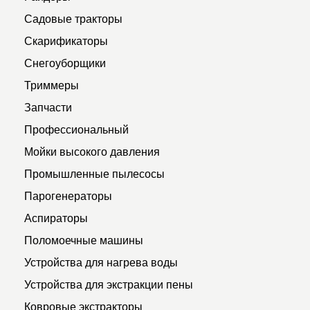
Садовые тракторы
Скарификаторы
Снегоуборщики
Триммеры
Запчасти
Профессиональный
Мойки высокого давления
Промышленные пылесосы
Парогенераторы
Аспираторы
Поломоечные машины
Устройства для нагрева воды
Устройства для экстракции пены
Ковровые экстракторы