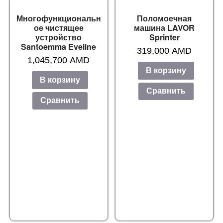
Многофункциональн
Поломоечная
ое чистящее
машина LAVOR
устройство
Sprinter
Santoemma Eveline
319,000
AMD
1,045,700
AMD
В корзину
В корзину
Сравнить
Сравнить