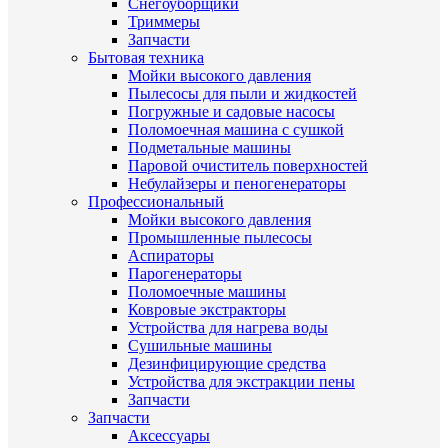
Снегоуборщики
Триммеры
Запчасти
Бытовая техника
Мойки высокого давления
Пылесосы для пыли и жидкостей
Погружные и садовые насосы
Поломоечная машина с сушкой
Подметальные машины
Паровой очиститель поверхностей
Небулайзеры и пеногенераторы
Профессиональный
Мойки высокого давления
Промышленные пылесосы
Аспираторы
Парогенераторы
Поломоечные машины
Ковровые экстракторы
Устройства для нагрева воды
Сушильные машины
Дезинфицирующие средства
Устройства для экстракции пены
Запчасти
Запчасти
Аксессуары