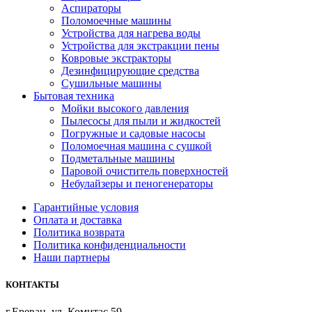
Аспираторы
Поломоечные машины
Устройства для нагрева воды
Устройства для экстракции пены
Ковровые экстракторы
Дезинфицирующие средства
Сушильные машины
Бытовая техника
Мойки высокого давления
Пылесосы для пыли и жидкостей
Погружные и садовые насосы
Поломоечная машина с сушкой
Подметальные машины
Паровой очиститель поверхностей
Небулайзеры и пеногенераторы
Гарантийные условия
Оплата и доставка
Политика возврата
Политика конфиденциальности
Наши партнеры
КОНТАКТЫ
г.Ереван, ул. Комитас 59