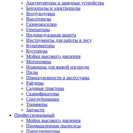
Аккумуляторы и зарядные устройства
Бензопилы и электропилы
Воздуходувки
Высоторезы
Газонокосилки
Генераторы
Индивидуальная защита
Инструменты для работы в лесу
Культиваторы
Кусторезы
Мойки высокого давления
Мотопомпы
Ножницы для живой изгороди
Пилы
Принадлежности и аксессуары
Райдеры
Садовые тракторы
Скарификаторы
Снегоуборщики
Триммеры
Запчасти
Профессиональный
Мойки высокого давления
Промышленные пылесосы
Парогенераторы