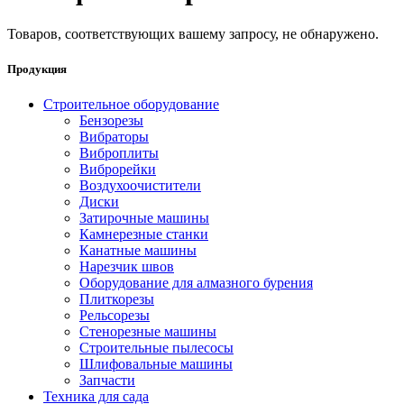
Товаров, соответствующих вашему запросу, не обнаружено.
Продукция
Строительное оборудование
Бензорезы
Вибраторы
Виброплиты
Виброрейки
Воздухоочистители
Диски
Затирочные машины
Камнерезные станки
Канатные машины
Нарезчик швов
Оборудование для алмазного бурения
Плиткорезы
Рельсорезы
Стенорезные машины
Строительные пылесосы
Шлифовальные машины
Запчасти
Техника для сада