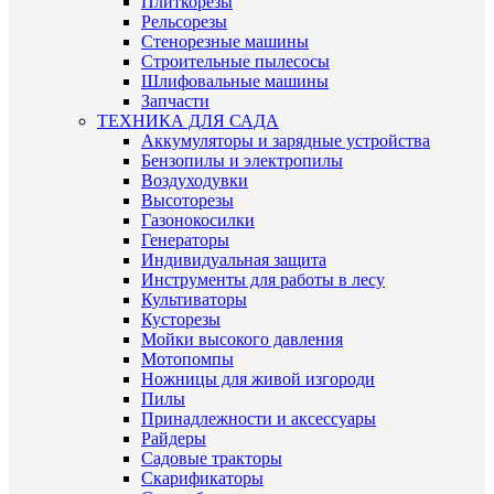
Плиткорезы
Рельсорезы
Стенорезные машины
Строительные пылесосы
Шлифовальные машины
Запчасти
ТЕХНИКА ДЛЯ САДА
Аккумуляторы и зарядные устройства
Бензопилы и электропилы
Воздуходувки
Высоторезы
Газонокосилки
Генераторы
Индивидуальная защита
Инструменты для работы в лесу
Культиваторы
Кусторезы
Мойки высокого давления
Мотопомпы
Ножницы для живой изгороди
Пилы
Принадлежности и аксессуары
Райдеры
Садовые тракторы
Скарификаторы