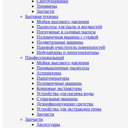
Снегоуборщики
Триммеры
Запчасти
Бытовая техника
Мойки высокого давления
Пылесосы для пыли и жидкостей
Погружные и садовые насосы
Поломоечная машина с сушкой
Подметальные машины
Паровой очиститель поверхностей
Небулайзеры и пеногенераторы
Профессиональный
Мойки высокого давления
Промышленные пылесосы
Аспираторы
Парогенераторы
Поломоечные машины
Ковровые экстракторы
Устройства для нагрева воды
Сушильные машины
Дезинфицирующие средства
Устройства для экстракции пены
Запчасти
Запчасти
Аксессуары