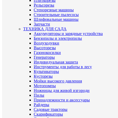
Плиткорезы
Рельсорезы
Стенорезные машины
Строительные пылесосы
Шлифовальные машины
Запчасти
ТЕХНИКА ДЛЯ САДА
Аккумуляторы и зарядные устройства
Бензопилы и электропилы
Воздуходувки
Высоторезы
Газонокосилки
Генераторы
Индивидуальная защита
Инструменты для работы в лесу
Культиваторы
Кусторезы
Мойки высокого давления
Мотопомпы
Ножницы для живой изгороди
Пилы
Принадлежности и аксессуары
Райдеры
Садовые тракторы
Скарификаторы