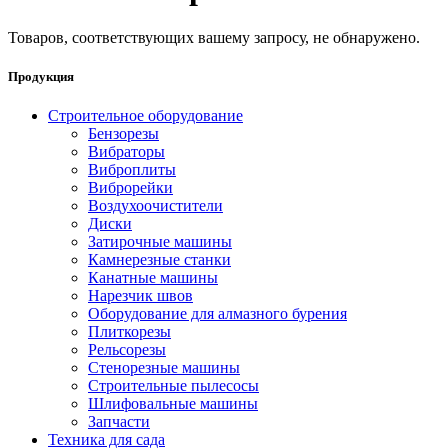
Товаров, соответствующих вашему запросу, не обнаружено.
Продукция
Строительное оборудование
Бензорезы
Вибраторы
Виброплиты
Виброрейки
Воздухоочистители
Диски
Затирочные машины
Камнерезные станки
Канатные машины
Нарезчик швов
Оборудование для алмазного бурения
Плиткорезы
Рельсорезы
Стенорезные машины
Строительные пылесосы
Шлифовальные машины
Запчасти
Техника для сада