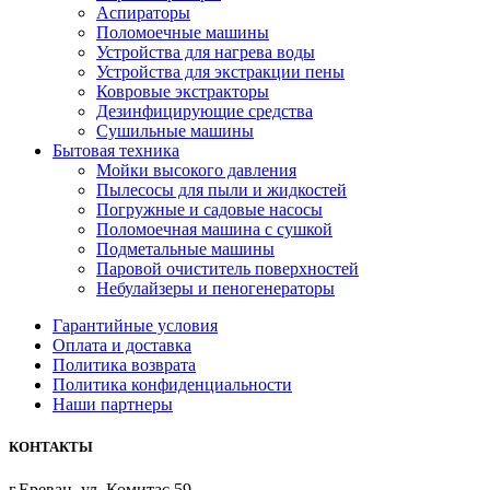
Аспираторы
Поломоечные машины
Устройства для нагрева воды
Устройства для экстракции пены
Ковровые экстракторы
Дезинфицирующие средства
Сушильные машины
Бытовая техника
Мойки высокого давления
Пылесосы для пыли и жидкостей
Погружные и садовые насосы
Поломоечная машина с сушкой
Подметальные машины
Паровой очиститель поверхностей
Небулайзеры и пеногенераторы
Гарантийные условия
Оплата и доставка
Политика возврата
Политика конфиденциальности
Наши партнеры
КОНТАКТЫ
г.Ереван, ул. Комитас 59