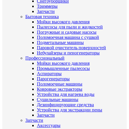
Снегоуборщики
Триммеры
Запчасти
Бытовая техника
Мойки высокого давления
Пылесосы для пыли и жидкостей
Погружные и садовые насосы
Поломоечная машина с сушкой
Подметальные машины
Паровой очиститель поверхностей
Небулайзеры и пеногенераторы
Профессиональный
Мойки высокого давления
Промышленные пылесосы
Аспираторы
Парогенераторы
Поломоечные машины
Ковровые экстракторы
Устройства для нагрева воды
Сушильные машины
Дезинфицирующие средства
Устройства для экстракции пены
Запчасти
Запчасти
Аксессуары