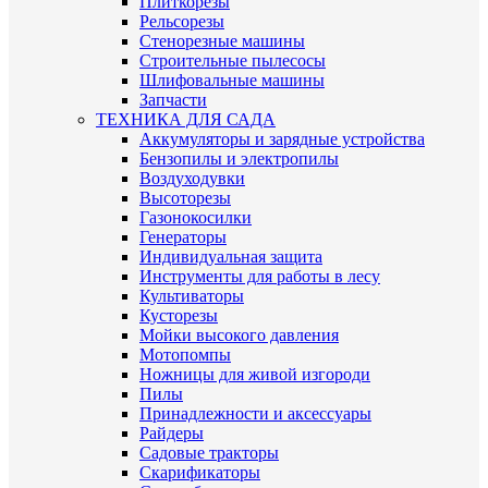
Плиткорезы
Рельсорезы
Стенорезные машины
Строительные пылесосы
Шлифовальные машины
Запчасти
ТЕХНИКА ДЛЯ САДА
Аккумуляторы и зарядные устройства
Бензопилы и электропилы
Воздуходувки
Высоторезы
Газонокосилки
Генераторы
Индивидуальная защита
Инструменты для работы в лесу
Культиваторы
Кусторезы
Мойки высокого давления
Мотопомпы
Ножницы для живой изгороди
Пилы
Принадлежности и аксессуары
Райдеры
Садовые тракторы
Скарификаторы