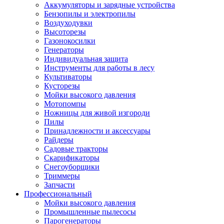
Аккумуляторы и зарядные устройства
Бензопилы и электропилы
Воздуходувки
Высоторезы
Газонокосилки
Генераторы
Индивидуальная защита
Инструменты для работы в лесу
Культиваторы
Кусторезы
Мойки высокого давления
Мотопомпы
Ножницы для живой изгороди
Пилы
Принадлежности и аксессуары
Райдеры
Садовые тракторы
Скарификаторы
Снегоуборщики
Триммеры
Запчасти
Профессиональный
Мойки высокого давления
Промышленные пылесосы
Парогенераторы