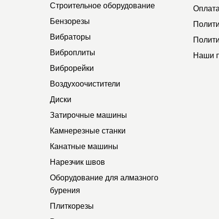
Строительное оборудование
Оплата
Бензорезы
Полити
Вибраторы
Полити
Виброплиты
Наши 
Виброрейки
Воздухоочистители
Диски
Затирочные машины
Камнерезные станки
Канатные машины
Нарезчик швов
Оборудование для алмазного
бурения
Плиткорезы