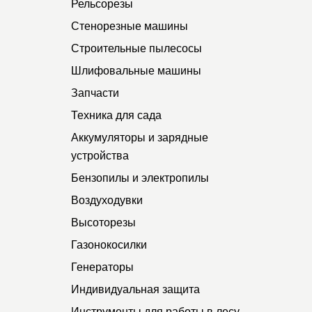
Рельсорезы
Стенорезные машины
Строительные пылесосы
Шлифовальные машины
Запчасти
Техника для сада
Аккумуляторы и зарядные
устройства
Бензопилы и электропилы
Воздуходувки
Высоторезы
Газонокосилки
Генераторы
Индивидуальная защита
Инструменты для работы в лесу