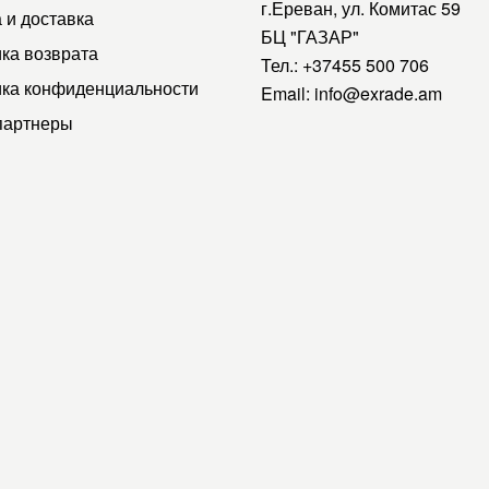
г.Ереван, ул. Комитас 59
 и доставка
БЦ "ГАЗАР"
ка возврата
Тел.:
+37455 500 706
ка конфиденциальности
Email:
info@exrade.am
партнеры