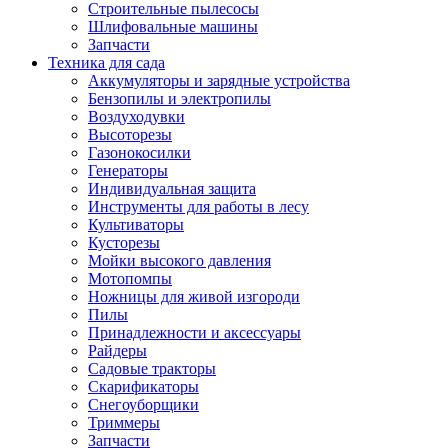
Строительные пылесосы
Шлифовальные машины
Запчасти
Техника для сада
Аккумуляторы и зарядные устройства
Бензопилы и электропилы
Воздуходувки
Высоторезы
Газонокосилки
Генераторы
Индивидуальная защита
Инструменты для работы в лесу
Культиваторы
Кусторезы
Мойки высокого давления
Мотопомпы
Ножницы для живой изгороди
Пилы
Принадлежности и аксессуары
Райдеры
Садовые тракторы
Скарификаторы
Снегоуборщики
Триммеры
Запчасти