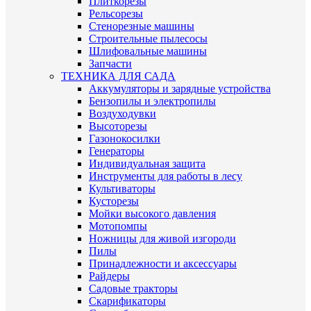
Плиткорезы
Рельсорезы
Стенорезные машины
Строительные пылесосы
Шлифовальные машины
Запчасти
ТЕХНИКА ДЛЯ САДА
Аккумуляторы и зарядные устройства
Бензопилы и электропилы
Воздуходувки
Высоторезы
Газонокосилки
Генераторы
Индивидуальная защита
Инструменты для работы в лесу
Культиваторы
Кусторезы
Мойки высокого давления
Мотопомпы
Ножницы для живой изгороди
Пилы
Принадлежности и аксессуары
Райдеры
Садовые тракторы
Скарификаторы