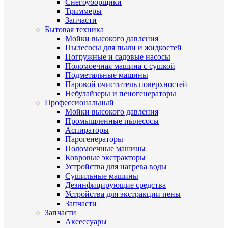
Снегоуборщики
Триммеры
Запчасти
Бытовая техника
Мойки высокого давления
Пылесосы для пыли и жидкостей
Погружные и садовые насосы
Поломоечная машина с сушкой
Подметальные машины
Паровой очиститель поверхностей
Небулайзеры и пеногенераторы
Профессиональный
Мойки высокого давления
Промышленные пылесосы
Аспираторы
Парогенераторы
Поломоечные машины
Ковровые экстракторы
Устройства для нагрева воды
Сушильные машины
Дезинфицирующие средства
Устройства для экстракции пены
Запчасти
Запчасти
Аксессуары