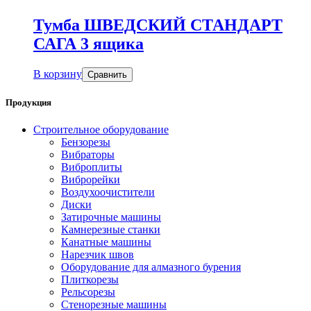
Тумба ШВЕДСКИЙ СТАНДАРТ
САГА 3 ящика
В корзину
Сравнить
Продукция
Строительное оборудование
Бензорезы
Вибраторы
Виброплиты
Виброрейки
Воздухоочистители
Диски
Затирочные машины
Камнерезные станки
Канатные машины
Нарезчик швов
Оборудование для алмазного бурения
Плиткорезы
Рельсорезы
Стенорезные машины