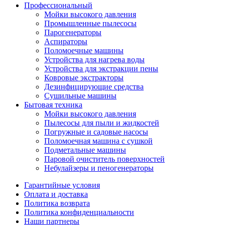
Профессиональный
Мойки высокого давления
Промышленные пылесосы
Парогенераторы
Аспираторы
Поломоечные машины
Устройства для нагрева воды
Устройства для экстракции пены
Ковровые экстракторы
Дезинфицирующие средства
Сушильные машины
Бытовая техника
Мойки высокого давления
Пылесосы для пыли и жидкостей
Погружные и садовые насосы
Поломоечная машина с сушкой
Подметальные машины
Паровой очиститель поверхностей
Небулайзеры и пеногенераторы
Гарантийные условия
Оплата и доставка
Политика возврата
Политика конфиденциальности
Наши партнеры