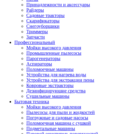
Принадлежности и аксессуары
Райдеры
Садовые тракторы
Скарификаторы
Снегоуборщики
Триммеры
Запчасти
Профессиональный
Мойки высокого давления
Промышленные пылесосы
Парогенераторы
Аспираторы
Поломоечные машины
Устройства для нагрева воды
Устройства для экстракции пены
Ковровые экстракторы
Дезинфицирующие средства
Сушильные машины
Бытовая техника
Мойки высокого давления
Пылесосы для пыли и жидкостей
Погружные и садовые насосы
Поломоечная машина с сушкой
Подметальные машины
Паровой очиститель поверхностей