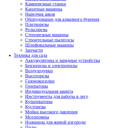
Камнерезные станки
Канатные машины
Нарезчик швов
Оборудование для алмазного бурения
Плиткорезы
Рельсорезы
Стенорезные машины
Строительные пылесосы
Шлифовальные машины
Запчасти
Техника для сада
Аккумуляторы и зарядные устройства
Бензопилы и электропилы
Воздуходувки
Высоторезы
Газонокосилки
Генераторы
Индивидуальная защита
Инструменты для работы в лесу
Культиваторы
Кусторезы
Мойки высокого давления
Мотопомпы
Ножницы для живой изгороди
Пилы