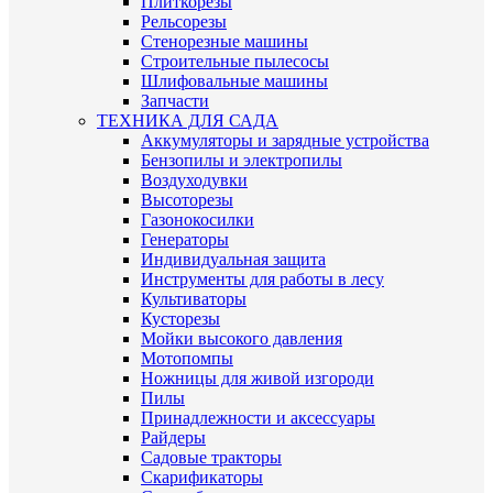
Плиткорезы
Рельсорезы
Стенорезные машины
Строительные пылесосы
Шлифовальные машины
Запчасти
ТЕХНИКА ДЛЯ САДА
Аккумуляторы и зарядные устройства
Бензопилы и электропилы
Воздуходувки
Высоторезы
Газонокосилки
Генераторы
Индивидуальная защита
Инструменты для работы в лесу
Культиваторы
Кусторезы
Мойки высокого давления
Мотопомпы
Ножницы для живой изгороди
Пилы
Принадлежности и аксессуары
Райдеры
Садовые тракторы
Скарификаторы