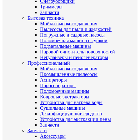
Снегоуборщики
Триммеры
Запчасти
Бытовая техника
Мойки высокого давления
Пылесосы для пыли и жидкостей
Погружные и садовые насосы
Поломоечная машина с сушкой
Подметальные машины
Паровой очиститель поверхностей
Небулайзеры и пеногенераторы
Профессиональный
Мойки высокого давления
Промышленные пылесосы
Аспираторы
Парогенераторы
Поломоечные машины
Ковровые экстракторы
Устройства для нагрева воды
Сушильные машины
Дезинфицирующие средства
Устройства для экстракции пены
Запчасти
Запчасти
Аксессуары