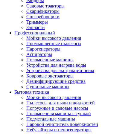
Райдеры
Садовые тракторы
Скарификаторы
Снегоуборщики
Триммеры
Запчасти
Профессиональный
Мойки высокого давления
Промышленные пылесосы
Парогенераторы
Аспираторы
Поломоечные машины
Устройства для нагрева воды
Устройства для экстракции пены
Ковровые экстракторы
Дезинфицирующие средства
Сушильные машины
Бытовая техника
Мойки высокого давления
Пылесосы для пыли и жидкостей
Погружные и садовые насосы
Поломоечная машина с сушкой
Подметальные машины
Паровой очиститель поверхностей
Небулайзеры и пеногенераторы