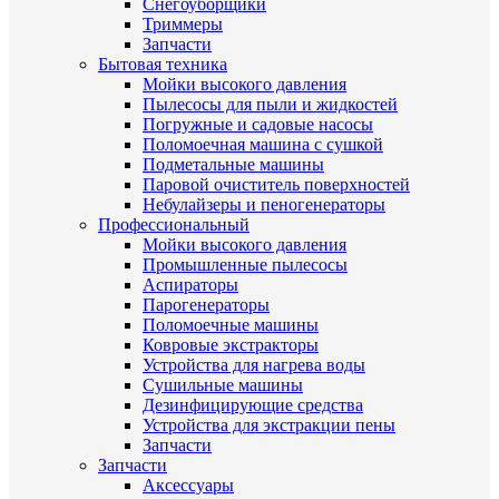
Снегоуборщики
Триммеры
Запчасти
Бытовая техника
Мойки высокого давления
Пылесосы для пыли и жидкостей
Погружные и садовые насосы
Поломоечная машина с сушкой
Подметальные машины
Паровой очиститель поверхностей
Небулайзеры и пеногенераторы
Профессиональный
Мойки высокого давления
Промышленные пылесосы
Аспираторы
Парогенераторы
Поломоечные машины
Ковровые экстракторы
Устройства для нагрева воды
Сушильные машины
Дезинфицирующие средства
Устройства для экстракции пены
Запчасти
Запчасти
Аксессуары