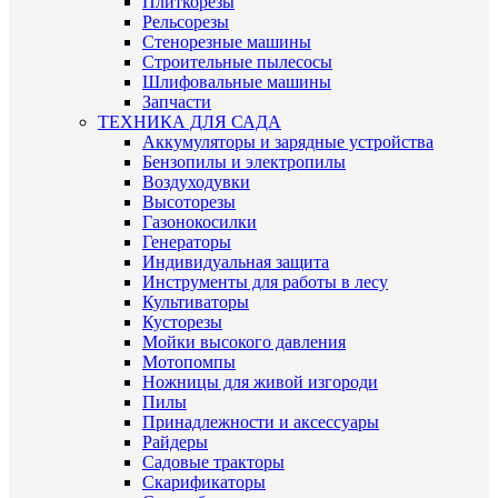
Плиткорезы
Рельсорезы
Стенорезные машины
Строительные пылесосы
Шлифовальные машины
Запчасти
ТЕХНИКА ДЛЯ САДА
Аккумуляторы и зарядные устройства
Бензопилы и электропилы
Воздуходувки
Высоторезы
Газонокосилки
Генераторы
Индивидуальная защита
Инструменты для работы в лесу
Культиваторы
Кусторезы
Мойки высокого давления
Мотопомпы
Ножницы для живой изгороди
Пилы
Принадлежности и аксессуары
Райдеры
Садовые тракторы
Скарификаторы