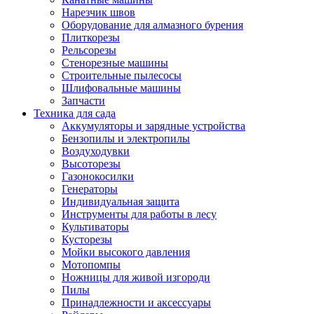
Нарезчик швов
Оборудование для алмазного бурения
Плиткорезы
Рельсорезы
Стенорезные машины
Строительные пылесосы
Шлифовальные машины
Запчасти
Техника для сада
Аккумуляторы и зарядные устройства
Бензопилы и электропилы
Воздуходувки
Высоторезы
Газонокосилки
Генераторы
Индивидуальная защита
Инструменты для работы в лесу
Культиваторы
Кусторезы
Мойки высокого давления
Мотопомпы
Ножницы для живой изгороди
Пилы
Принадлежности и аксессуары