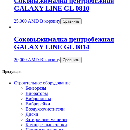
Соковыжималка центробежная
GALAXY LINE GL 0810
25,000
AMD
В корзину
Сравнить
Соковыжималка центробежная
GALAXY LINE GL 0814
20,000
AMD
В корзину
Сравнить
Продукция
Строительное оборудование
Бензорезы
Вибраторы
Виброплиты
Виброрейки
Воздухоочистители
Диски
Затирочные машины
Камнерезные станки
Канатные машины